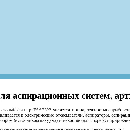
ля аспирационных систем, ар
азовый фильтр FSA3322 является принадлежностью приборов,
навливается в электрические отсасыватели, аспираторы, аспир
ибором (источником вакуума) и ёмкостью для сбора аспирирован