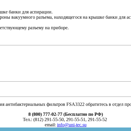
шке банки для аспирации.
роны вакуумного разъема, находящегося на крышке банки для а
етствующему разъему на приборе.
ия антибактериальных фильтров FSA3322 обратитесь в отдел пр
8 (800) 777-02-77 (Бесплатно по РФ)
Тел.: (812) 291-55-50, 291-55-51, 291-55-52
email:
info@uni-tec.su