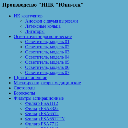
Производство "НПК "Юни-тек"
ИК коагулятор
Аноскоп с двумя вырезами
Латексные кольца
Лигаторы
Осветители эндоскопические
Осветитель, модель 01
Осветитель, модель 02
Осветитель, модель 03
Осветитель, модель 04
Осветитель, модель 05
Осветитель, модель 06
Осветитель, модель 07
Щетки чистящие
Маски-респираторы медицинские
Световоды
Бороскопы
Фильтры аспирационные
Фильтр FSA1112
Фильтр FSA3322
Фильтр FSA6512
Фильтр FSA6512TN
Фильтр FSA7712