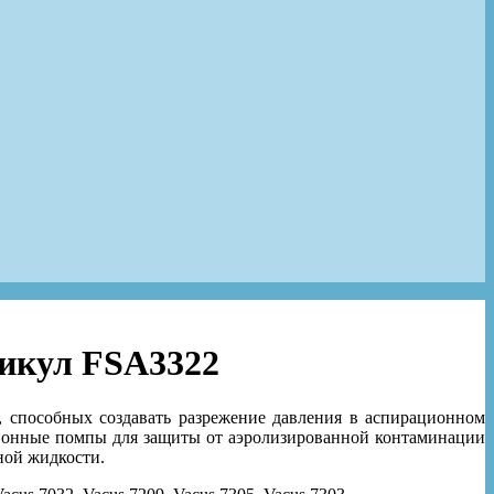
тикул FSA3322
 способных создавать разрежение давления в аспирационном
ационные помпы для защиты от аэролизированной контаминации
ной жидкости.