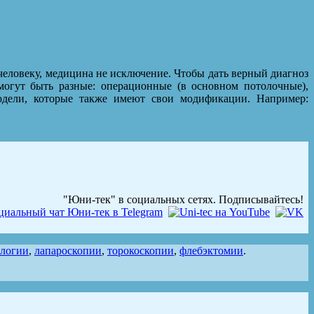
человеку, медицина не исключение. Чтобы дать верный диагноз
огут быть разные: операционные (в основном потолочные),
модели, которые также имеют свои модификации. Например:
"Юни-тек" в социальных сетях. Подписывайтесь!
ологии
,
лапароскопии
,
торокоскопии
,
флебэктомии
.