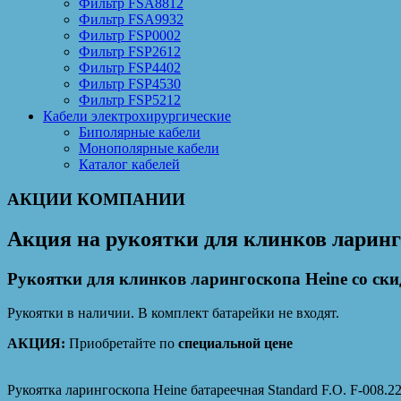
Фильтр FSA8812
Фильтр FSA9932
Фильтр FSP0002
Фильтр FSP2612
Фильтр FSP4402
Фильтр FSP4530
Фильтр FSP5212
Кабели электрохирургические
Биполярные кабели
Монополярные кабели
Каталог кабелей
АКЦИИ КОМПАНИИ
Акция на рукоятки для клинков ларинг
Рукоятки для клинков ларингоскопа Heine со ски
Рукоятки в наличии. В комплект батарейки не входят.
АКЦИЯ:
Приобретайте по
специальной цене
Рукоятка ларингоскопа Heine батареечная Standard F.O. F-008.2