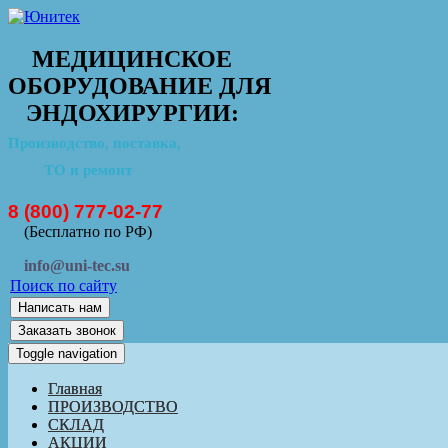
МЕДИЦИНСКОЕ
ОБОРУДОВАНИЕ ДЛЯ
ЭНДОХИРУРГИИ:
Производство, поставка,
ТО и ремонт
8 (800) 777-02-77
(Бесплатно по РФ)
info@uni-tec.su
Поиск по сайту
Написать нам
Заказать звонок
Toggle navigation
Главная
ПРОИЗВОДСТВО
СКЛАД
АКЦИИ