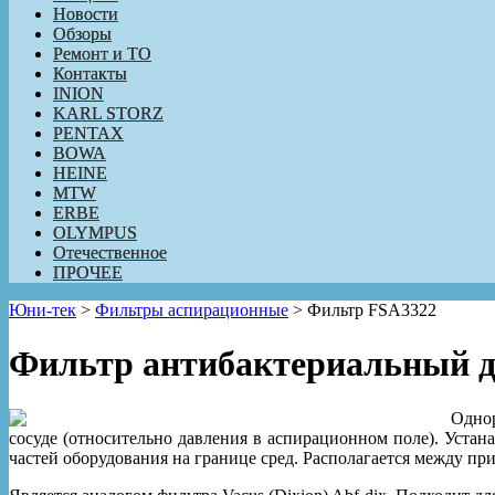
Новости
Обзоры
Ремонт и ТО
Контакты
INION
KARL STORZ
PENTAX
BOWA
HEINE
MTW
ERBE
OLYMPUS
Отечественное
ПРОЧЕЕ
Юни-тек
>
Фильтры аспирационные
>
Фильтр FSA3322
Фильтр антибактериальный д
Однор
сосуде (относительно давления в аспирационном поле). Уста
частей оборудования на границе сред. Располагается между пр