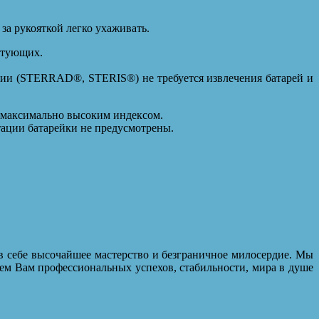
за рукояткой легко ухаживать.
ктующих.
ции (STERRAD®, STERIS®) не требуется извлечения батарей и
с максимально высоким индексом.
тации батарейки не предусмотрены.
в себе высочайшее мастерство и безграничное милосердие. Мы
ем Вам профессиональных успехов, стабильности, мира в душе