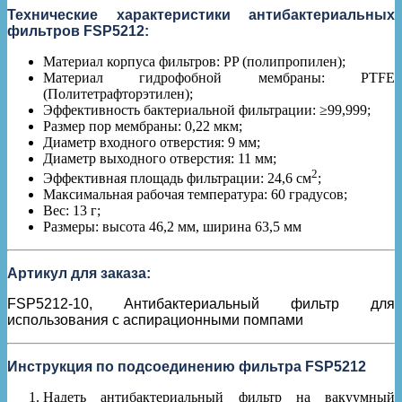
Технические характеристики антибактериальных
фильтров FSP5212:
Материал корпуса фильтров: PP (полипропилен);
Материал гидрофобной мембраны: PTFE
(Политетрафторэтилен);
Эффективность бактериальной фильтрации: ≥99,999;
Размер пор мембраны: 0,22 мкм;
Диаметр входного отверстия: 9 мм;
Диаметр выходного отверстия: 11 мм;
2
Эффективная площадь фильтрации: 24,6 см
;
Максимальная рабочая температура: 60 градусов;
Вес: 13 г;
Размеры: высота 46,2 мм, ширина 63,5 мм
Артикул для заказа:
FSP5212-10, Антибактериальный фильтр для
использования с аспирационными помпами
Инструкция по подсоединению фильтра FSP5212
Надеть антибактериальный фильтр на вакуумный