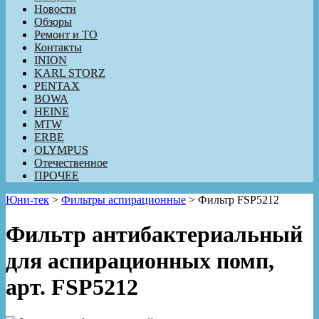
Новости
Обзоры
Ремонт и ТО
Контакты
INION
KARL STORZ
PENTAX
BOWA
HEINE
MTW
ERBE
OLYMPUS
Отечественное
ПРОЧЕЕ
Юни-тек
>
Фильтры аспирационные
>
Фильтр FSP5212
Фильтр антибактериальный
для аспирационных помп,
арт. FSP5212