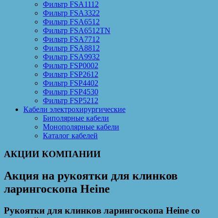
Фильтр FSA1112
Фильтр FSA3322
Фильтр FSA6512
Фильтр FSA6512TN
Фильтр FSA7712
Фильтр FSA8812
Фильтр FSA9932
Фильтр FSP0002
Фильтр FSP2612
Фильтр FSP4402
Фильтр FSP4530
Фильтр FSP5212
Кабели электрохирургические
Биполярные кабели
Монополярные кабели
Каталог кабелей
АКЦИИ КОМПАНИИ
Акция на рукоятки для клинков
ларингоскопа Heine
Рукоятки для клинков ларингоскопа Heine со