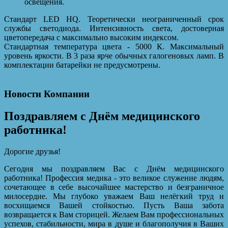
освещения.
Стандарт LED HQ. Теоретически неограниченный срок
службы светодиода. Интенсивность света, достоверная
цветопередача с максимально высоким индексом.
Стандартная температура цвета - 5000 К. Максимальный
уровень яркости. В 3 раза ярче обычных галогеновых ламп. В
комплектации батарейки не предусмотрены.
Новости Компании
Поздравляем с Днём медицинского
работника!
Дорогие друзья!
Сегодня мы поздравляем Вас с Днём медицинского
работника! Профессия медика - это великое служение людям,
сочетающее в себе высочайшее мастерство и безграничное
милосердие. Мы глубоко уважаем Ваш нелёгкий труд и
восхищаемся Вашей стойкостью. Пусть Ваша забота
возвращается к Вам сторицей. Желаем Вам профессиональных
успехов, стабильности, мира в душе и благополучия в Ваших