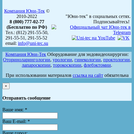
Компания Юни-Тек
©
2010-2022
"Юни-тек" в социальных сетях.
8 (800) 777-02-77
Подписывайтесь!
(Бесплатно по РФ)
Тел.: (812) 291-55-50,
291-55-51, 291-55-52
email:
info@uni-tec.su
Компания Юни-Тек
Оборудование для эндовидеохирургии:
Оториноларингологии
,
урологии
,
гинекологии
,
проктологии
,
лапароскопии
,
торокоскопии
,
флебэктомии
.
При использовании материалов
ссылка на сайт
обязательна
×
Отправить сообщение
Ваше имя:
*
Ваш E-mail:
*
Ваше город: