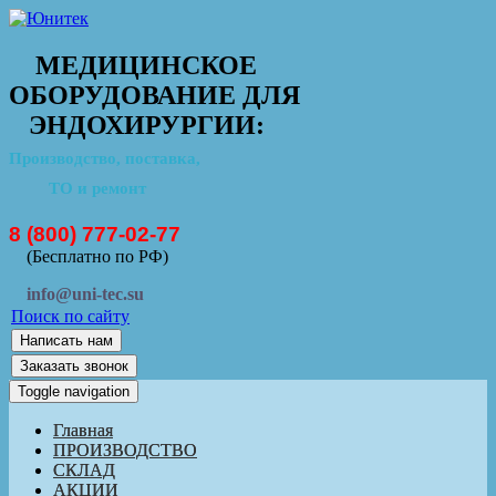
МЕДИЦИНСКОЕ
ОБОРУДОВАНИЕ ДЛЯ
ЭНДОХИРУРГИИ:
Производство, поставка,
ТО и ремонт
8 (800) 777-02-77
(Бесплатно по РФ)
info@uni-tec.su
Поиск по сайту
Написать нам
Заказать звонок
Toggle navigation
Главная
ПРОИЗВОДСТВО
СКЛАД
АКЦИИ