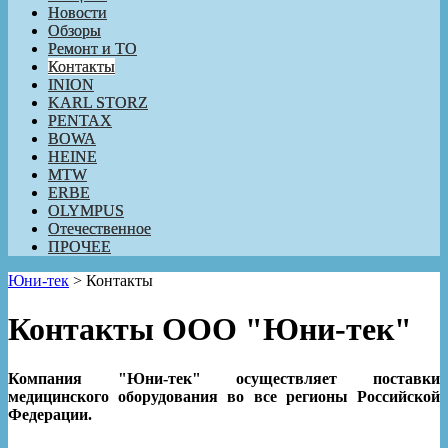
Новости
Обзоры
Ремонт и ТО
Контакты
INION
KARL STORZ
PENTAX
BOWA
HEINE
MTW
ERBE
OLYMPUS
Отечественное
ПРОЧЕЕ
Юни-тек
>
Контакты
Контакты ООО "Юни-тек"
Компания "Юни-тек" осуществляет поставки
медицинского оборудования во все регионы Российской
Федерации.