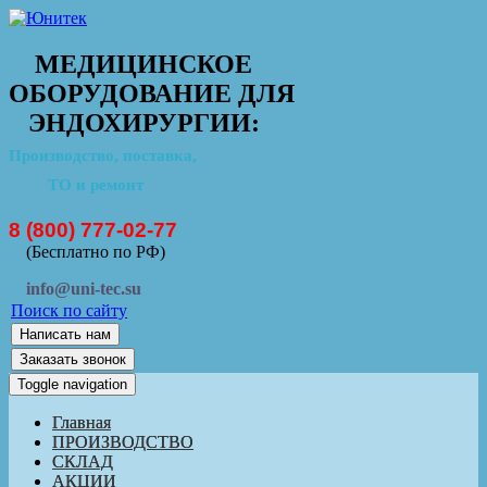
МЕДИЦИНСКОЕ
ОБОРУДОВАНИЕ ДЛЯ
ЭНДОХИРУРГИИ:
Производство, поставка,
ТО и ремонт
8 (800) 777-02-77
(Бесплатно по РФ)
info@uni-tec.su
Поиск по сайту
Написать нам
Заказать звонок
Toggle navigation
Главная
ПРОИЗВОДСТВО
СКЛАД
АКЦИИ