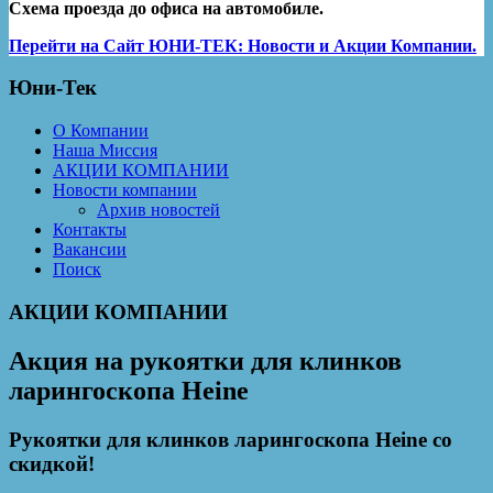
Схема проезда до офиса на автомобиле.
Перейти на Сайт ЮНИ-ТЕК: Новости и Акции Компании.
Юни-Тек
О Компании
Наша Миссия
АКЦИИ КОМПАНИИ
Новости компании
Архив новостей
Контакты
Вакансии
Поиск
АКЦИИ КОМПАНИИ
Акция на рукоятки для клинков
ларингоскопа Heine
Рукоятки для клинков ларингоскопа Heine со
скидкой!