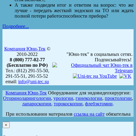
А также подведем итог и ответим на вопрос: что же
лучше - передать жесткий эндоскоп на ТО или ждать
полной потери работоспособности прибора?
Подробнее...
Компания Юни-Тек
©
2010-2022
"Юни-тек" в социальных сетях.
8 (800) 777-02-77
Подписывайтесь!
(Бесплатно по РФ)
Тел.: (812) 291-55-50,
291-55-51, 291-55-52
email:
info@uni-tec.su
Компания Юни-Тек
Оборудование для эндовидеохирургии:
Оториноларингологии
,
урологии
,
гинекологии
,
проктологии
,
лапароскопии
,
торокоскопии
,
флебэктомии
.
При использовании материалов
ссылка на сайт
обязательна
×