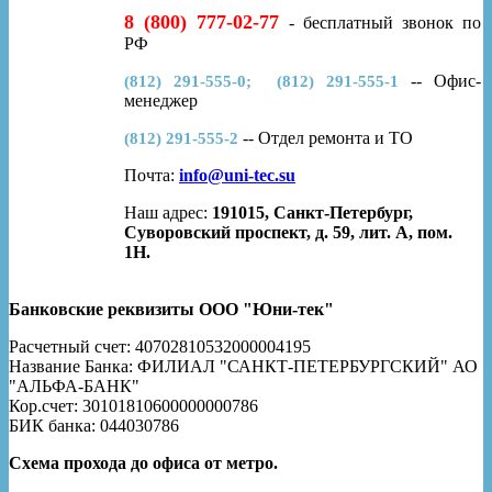
8 (800) 777-02-77
- бесплатный звонок по
РФ
-- Офис-
(812) 291-555-0; (812) 291-555-1
менеджер
-- Отдел ремонта и ТО
(812) 291-555-2
Почта:
info@uni-tec.su
Наш адрес:
191015, Санкт-Петербург,
Суворовский проспект, д. 59, лит. А, пом.
1Н.
Банковские реквизиты ООО "Юни-тек"
Расчетный счет: 40702810532000004195
Название Банка: ФИЛИАЛ "САНКТ-ПЕТЕРБУРГСКИЙ" АО
"АЛЬФА-БАНК"
Кор.счет: 30101810600000000786
БИК банка: 044030786
Схема прохода до офиса от метро.