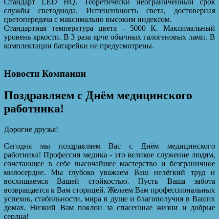
Стандарт LED HQ. Теоретически неограниченный срок
службы светодиода. Интенсивность света, достоверная
цветопередача с максимально высоким индексом.
Стандартная температура цвета - 5000 К. Максимальный
уровень яркости. В 3 раза ярче обычных галогеновых ламп. В
комплектации батарейки не предусмотрены.
Новости Компании
Поздравляем с Днём медицинского
работника!
Дорогие друзья!
Сегодня мы поздравляем Вас с Днём медицинского
работника! Профессия медика - это великое служение людям,
сочетающее в себе высочайшее мастерство и безграничное
милосердие. Мы глубоко уважаем Ваш нелёгкий труд и
восхищаемся Вашей стойкостью. Пусть Ваша забота
возвращается к Вам сторицей. Желаем Вам профессиональных
успехов, стабильности, мира в душе и благополучия в Ваших
домах. Низкий Вам поклон за спасенные жизни и добрые
сердца!