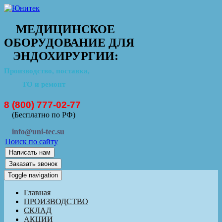
МЕДИЦИНСКОЕ
ОБОРУДОВАНИЕ ДЛЯ
ЭНДОХИРУРГИИ:
Производство, поставка,
ТО и ремонт
8 (800) 777-02-77
(Бесплатно по РФ)
info@uni-tec.su
Поиск по сайту
Написать нам
Заказать звонок
Toggle navigation
Главная
ПРОИЗВОДСТВО
СКЛАД
АКЦИИ