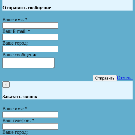
Отправить сообщение
Ваше имя:
*
Ваш E-mail:
*
Ваше город:
Ваше сообщение
Отмена
Отправить
×
Заказать звонок
Ваше имя:
*
Ваш телефон:
*
Ваше город: