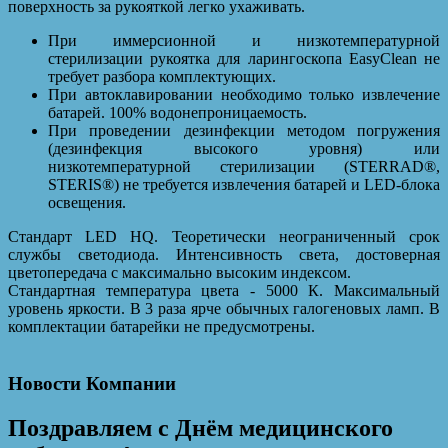
поверхность за рукояткой легко ухаживать.
При иммерсионной и низкотемпературной
стерилизации рукоятка для ларингоскопа EasyClean не
требует разбора комплектующих.
При автоклавировании необходимо только извлечение
батарей. 100% водонепроницаемость.
При проведении дезинфекции методом погружения
(дезинфекция высокого уровня) или
низкотемпературной стерилизации (STERRAD®,
STERIS®) не требуется извлечения батарей и LED-блока
освещения.
Стандарт LED HQ. Теоретически неограниченный срок
службы светодиода. Интенсивность света, достоверная
цветопередача с максимально высоким индексом.
Стандартная температура цвета - 5000 К. Максимальный
уровень яркости. В 3 раза ярче обычных галогеновых ламп. В
комплектации батарейки не предусмотрены.
Новости Компании
Поздравляем с Днём медицинского