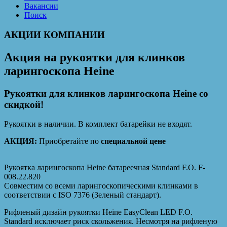
Вакансии
Поиск
АКЦИИ КОМПАНИИ
Акция на рукоятки для клинков
ларингоскопа Heine
Рукоятки для клинков ларингоскопа Heine со
скидкой!
Рукоятки в наличии. В комплект батарейки не входят.
АКЦИЯ:
Приобретайте по
специальной цене
Рукоятка ларингоскопа Heine батареечная Standard F.O. F-
008.22.820
Совместим со всеми ларингоскопическими клинками в
соответствии с ISO 7376 (Зеленый стандарт).
Рифленый дизайн рукоятки Heine EasyClean LED F.O.
Standard исключает риск скольжения. Несмотря на рифленую