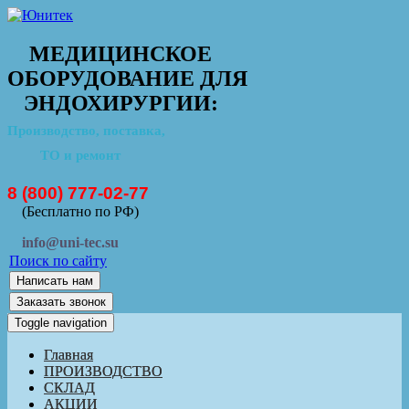
МЕДИЦИНСКОЕ
ОБОРУДОВАНИЕ ДЛЯ
ЭНДОХИРУРГИИ:
Производство, поставка,
ТО и ремонт
8 (800) 777-02-77
(Бесплатно по РФ)
info@uni-tec.su
Поиск по сайту
Написать нам
Заказать звонок
Toggle navigation
Главная
ПРОИЗВОДСТВО
СКЛАД
АКЦИИ