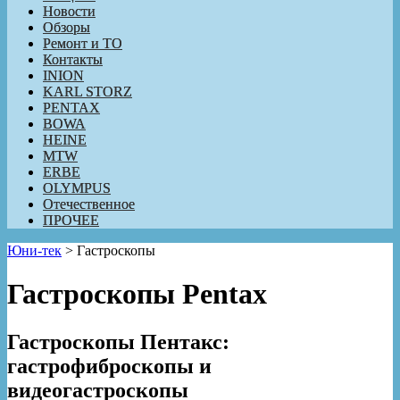
Новости
Обзоры
Ремонт и ТО
Контакты
INION
KARL STORZ
PENTAX
BOWA
HEINE
MTW
ERBE
OLYMPUS
Отечественное
ПРОЧЕЕ
Юни-тек
>
Гастроскопы
Гастроскопы Pentax
Гастроскопы Пентакс:
гастрофиброскопы и
видеогастроскопы