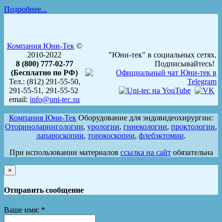
Подробнее...
Компания Юни-Тек
©
2010-2022
"Юни-тек" в социальных сетях.
8 (800) 777-02-77
Подписывайтесь!
(Бесплатно по РФ)
Тел.: (812) 291-55-50,
291-55-51, 291-55-52
email:
info@uni-tec.su
Компания Юни-Тек
Оборудование для эндовидеохирургии:
Оториноларингологии
,
урологии
,
гинекологии
,
проктологии
,
лапароскопии
,
торокоскопии
,
флебэктомии
.
При использовании материалов
ссылка на сайт
обязательна
×
Отправить сообщение
Ваше имя:
*