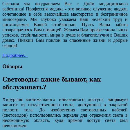
Сегодня мы поздравляем Вас с Днём медицинского
работника! Профессия медика - это великое служение людям,
сочетающее в себе высочайшее мастерство и безграничное
милосердие. Мы глубоко уважаем Ваш нелёгкий труд и
восхищаемся Вашей стойкостью. Пусть Ваша забота
возвращается к Вам сторицей. Желаем Вам профессиональных
успехов, стабильности, мира в душе и благополучия в Ваших
домах. Низкий Вам поклон за спасенные жизни и добрые
сердца!
Подробнее...
Обзоры
Световоды: какие бывают, как
обслуживать?
Хирургия минимального инвазивного доступа напрямую
зависит от искусственного света, доступного в закрытой
полости тела. До изобретения световодных кабелей
(световодов) использовались зеркала для отражения света в
необходимую область, куда прямой доступ света был
невозможен.