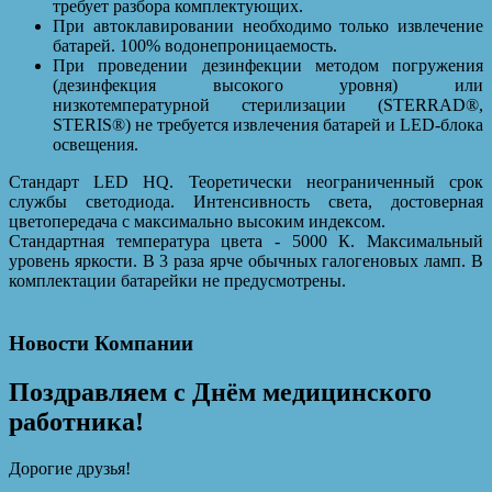
требует разбора комплектующих.
При автоклавировании необходимо только извлечение
батарей. 100% водонепроницаемость.
При проведении дезинфекции методом погружения
(дезинфекция высокого уровня) или
низкотемпературной стерилизации (STERRAD®,
STERIS®) не требуется извлечения батарей и LED-блока
освещения.
Стандарт LED HQ. Теоретически неограниченный срок
службы светодиода. Интенсивность света, достоверная
цветопередача с максимально высоким индексом.
Стандартная температура цвета - 5000 К. Максимальный
уровень яркости. В 3 раза ярче обычных галогеновых ламп. В
комплектации батарейки не предусмотрены.
Новости Компании
Поздравляем с Днём медицинского
работника!
Дорогие друзья!