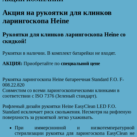
Акция на рукоятки для клинков
ларингоскопа Heine
Рукоятки для клинков ларингоскопа Heine со
скидкой!
Рукоятки в наличии. В комплект батарейки не входят.
АКЦИЯ:
Приобретайте по
специальной цене
Рукоятка ларингоскопа Heine батареечная Standard F.O. F-
008.22.820
Совместим со всеми ларингоскопическими клинками в
соответствии с ISO 7376 (Зеленый стандарт).
Рифленый дизайн рукоятки Heine EasyClean LED F.O.
Standard исключает риск скольжения. Несмотря на рифленую
поверхность за рукояткой легко ухаживать.
При иммерсионной и низкотемпературной
стерилизации рукоятка для ларингоскопа EasyClean не