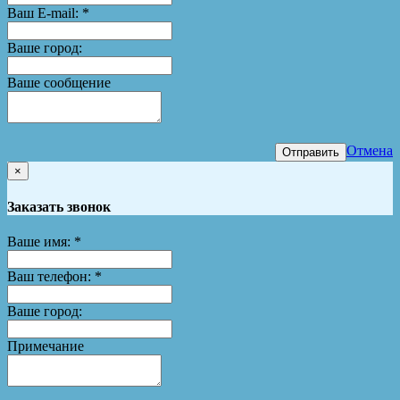
Ваш E-mail:
*
Ваше город:
Ваше сообщение
Отмена
Отправить
×
Заказать звонок
Ваше имя:
*
Ваш телефон:
*
Ваше город:
Примечание