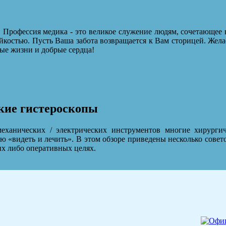
 Профессия медика - это великое служение людям, сочетающее 
йкостью. Пусть Ваша забота возвращается к Вам сторицей. Жела
ые жизни и добрые сердца!
кие гистероскопы
ханических / электрических инструментов многие хирурги
ю «видеть и лечить». В этом обзоре приведены несколько совет
их либо оперативных целях.