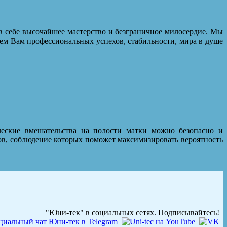
в себе высочайшее мастерство и безграничное милосердие. Мы
ем Вам профессиональных успехов, стабильности, мира в душе
ческие вмешательства на полости матки можно безопасно и
ов, соблюдение которых поможет максимизировать вероятность
"Юни-тек" в социальных сетях. Подписывайтесь!