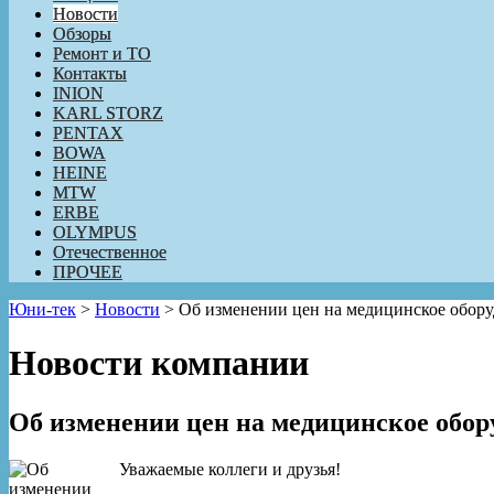
Новости
Обзоры
Ремонт и ТО
Контакты
INION
KARL STORZ
PENTAX
BOWA
HEINE
MTW
ERBE
OLYMPUS
Отечественное
ПРОЧЕЕ
Юни-тек
>
Новости
>
Об изменении цен на медицинское обор
Новости компании
Об изменении цен на медицинское обо
Уважаемые коллеги и друзья!