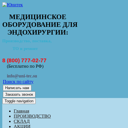
МЕДИЦИНСКОЕ
ОБОРУДОВАНИЕ ДЛЯ
ЭНДОХИРУРГИИ:
Производство, поставка,
ТО и ремонт
8 (800) 777-02-77
(Бесплатно по РФ)
info@uni-tec.su
Поиск по сайту
Написать нам
Заказать звонок
Toggle navigation
Главная
ПРОИЗВОДСТВО
СКЛАД
АКЦИИ