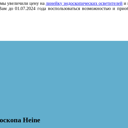
а мы увеличили цену на
линейку эндоскопических осветителей
и 
Вам до 01.07.2024 года воспользоваться возможностью и прио
оскопа Heine