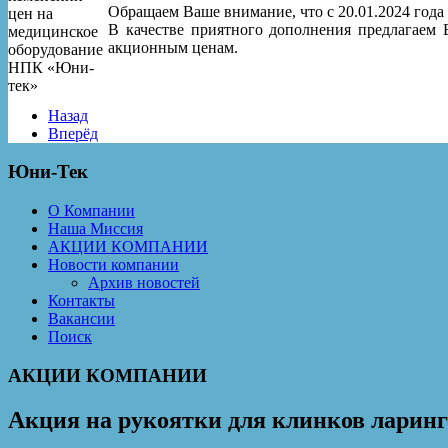
Обращаем Ваше внимание, что с 20.01.2024 год
В качестве приятного дополнения предлагаем 
акционным ценам.
Назад
Вперёд
Юни-Тек
О Компании
Наша Миссия
АКЦИИ КОМПАНИИ
Новости компании
Архив новостей
Контакты
Вакансии
Поиск
АКЦИИ КОМПАНИИ
Акция на рукоятки для клинков ларинг