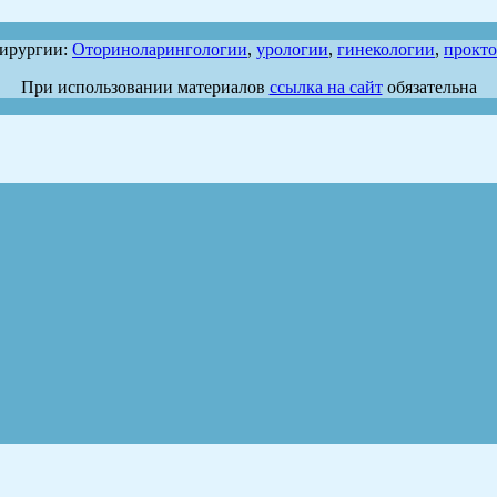
хирургии:
Оториноларингологии
,
урологии
,
гинекологии
,
прокт
При использовании материалов
ссылка на сайт
обязательна