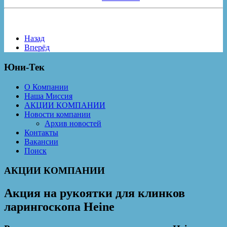
Назад
Вперёд
Юни-Тек
О Компании
Наша Миссия
АКЦИИ КОМПАНИИ
Новости компании
Архив новостей
Контакты
Вакансии
Поиск
АКЦИИ КОМПАНИИ
Акция на рукоятки для клинков
ларингоскопа Heine