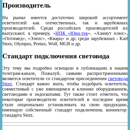
Производитель
На рынке имеется достаточно широкий ассортимент
осветителей как отечественных, так и зарубежных
производителей. Среди российских производителей их
выпускают, к примеру, «
НПК «Юни-тек
», «Азимут плюс»,
«Оптимед», «Элепс», «Кварц» и др; среди зарубежных - Karl
Storz, Olympus, Pentax, Wolf, MGB и др.
Стандарт подключения световода
Эту тему мы подробно освещали в публикациях в нашем
телеграм-канале
.
Пожалуй, самыми распространенными
являются осветители со стандартом присоединения
световода
Storz
. Стандарт важно знать, чтобы подобрать осветитель,
совместимый с уже имеющимся в клинике оборудованием,
световодами и эндоскопами. Тут также стоит отметить, что
некоторые производители осветителей в последнее время
стали опционально устанавливать на свою продукцию,
имеющую собственный стандарт подключения, коннектор
стандарта Storz.