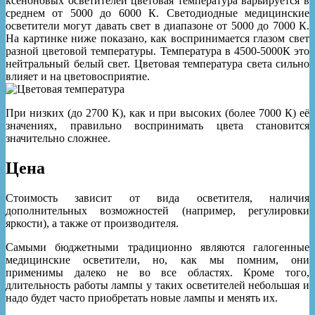
ксеноновых осветителей цветовая температура варьируется в
среднем от 5000 до 6000 К. Светодиодные медицинские
осветители могут давать свет в диапазоне от 5000 до 7000 К.
На картинке ниже показано, как воспринимается глазом свет
разной цветовой температуры. Температура в 4500-5000К это
нейтральный белый свет. Цветовая температура света сильно
влияет и на цветовосприятие.
При низких (до 2700 К), как и при высоких (более 7000 К) её
значениях, правильно воспринимать цвета становится
значительно сложнее.
Цена
Стоимость зависит от вида осветителя, наличия
дополнительных возможностей (например, регулировки
яркости), а также от производителя.
Самыми бюджетными традиционно являются галогенные
медицинские осветители, но, как мы помним, они
применимы далеко не во все областях. Кроме того,
длительность работы лампы у таких осветителей небольшая и
надо будет часто приобретать новые лампы и менять их.