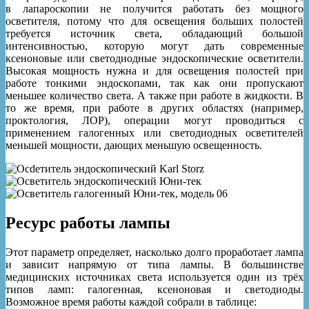
в лапароскопии не получится работать без мощного
осветителя, потому что для освещения больших полостей
требуется источник света, обладающий большой
интенсивностью, которую могут дать современные
ксеноновые или светодиодные эндоскопические осветители.
Высокая мощность нужна и для освещения полостей при
работе тонкими эндоскопами, так как они пропускают
меньшее количество света. А также при работе в жидкости. В
то же время, при работе в других областях (например,
проктология, ЛОР), операции могут проводиться с
применением галогенных или светодиодных осветителей
меньшей мощности, дающих меньшую освещенность.
Ресурс работы лампы
Этот параметр определяет, насколько долго проработает лампа
и зависит напрямую от типа лампы. В большинстве
медицинских источниках света используется один из трёх
типов ламп: галогенная, ксеноновая и светодиоды.
Возможное время работы каждой собрали в таблице: