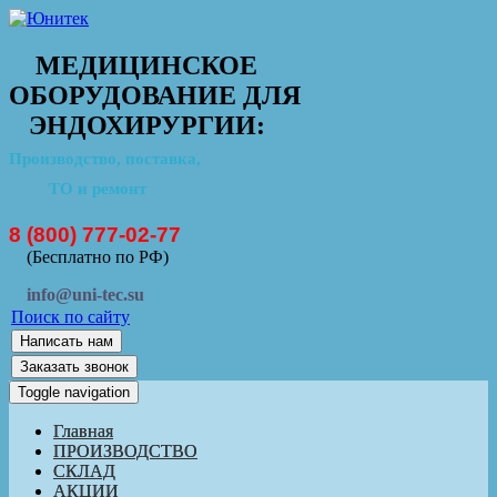
МЕДИЦИНСКОЕ
ОБОРУДОВАНИЕ ДЛЯ
ЭНДОХИРУРГИИ:
Производство, поставка,
ТО и ремонт
8 (800) 777-02-77
(Бесплатно по РФ)
info@uni-tec.su
Поиск по сайту
Написать нам
Заказать звонок
Toggle navigation
Главная
ПРОИЗВОДСТВО
СКЛАД
АКЦИИ