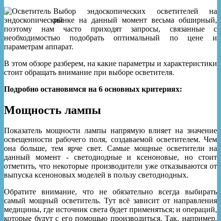
Выбор эндоскопических осветителей на
рынке на данный момент весьма обширный,
поэтому нам часто приходят запросы, связанные с
необходимостью подобрать оптимальный по цене и
параметрам аппарат.
В этом обзоре разберем, на какие параметры и характеристики
стоит обращать внимание при выборе осветителя.
Подробно остановимся на 6 основных критериях:
Мощность лампы
Показатель мощности лампы напрямую влияет на значение
освещенности рабочего поля, создаваемой осветителем. Чем
она больше, тем ярче свет. Самые мощные осветители на
данный момент - светодиодные и ксеноновые, но стоит
отметить, что некоторые производители уже отказываются от
выпуска ксеноновых моделей в пользу светодиодных.
Обратите внимание, что не обязательно всегда выбирать
самый мощный осветитель. Тут всё зависит от направления
медицины, где источник света будет применяться; и операций,
которые будут с его помощью производиться. Так, например,