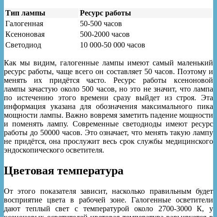
Тип лампы
Ресурс работы
Галогенная
50-500 часов
Ксеноновая
500-2000 часов
Светодиод
10 000-50 000 часов
Как мы видим, галогенные лампы имеют самый маленький
ресурс работы, чаще всего он составляет 50 часов. Поэтому и
менять их придётся часто. Ресурс работы ксеноновой
лампы зачастую около 500 часов, но это не значит, что лампа
по истечению этого времени сразу выйдет из строя. Эта
информация указана для обозначения максимального пика
мощности лампы. Важно вовремя заметить падение мощности
и поменять лампу. Современные светодиоды имеют ресурс
работы до 50000 часов. Это означает, что менять такую лампу
не придётся, она прослужит весь срок службы медицинского
эндоскопического осветителя.
Цветовая температура
От этого показателя зависит, насколько правильным будет
восприятие цвета в рабочей зоне. Галогенные осветители
дают теплый свет с температурой около 2700-3000 К, у