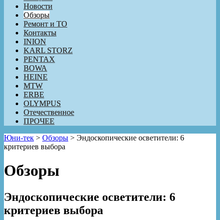
Новости
Обзоры
Ремонт и ТО
Контакты
INION
KARL STORZ
PENTAX
BOWA
HEINE
MTW
ERBE
OLYMPUS
Отечественное
ПРОЧЕЕ
Юни-тек
>
Обзоры
>
Эндоскопические осветители: 6
критериев выбора
Обзоры
Эндоскопические осветители: 6
критериев выбора