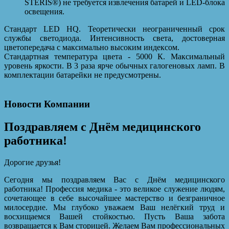
STERIS®) не требуется извлечения батарей и LED-блока
освещения.
Стандарт LED HQ. Теоретически неограниченный срок
службы светодиода. Интенсивность света, достоверная
цветопередача с максимально высоким индексом.
Стандартная температура цвета - 5000 К. Максимальный
уровень яркости. В 3 раза ярче обычных галогеновых ламп. В
комплектации батарейки не предусмотрены.
Новости Компании
Поздравляем с Днём медицинского
работника!
Дорогие друзья!
Сегодня мы поздравляем Вас с Днём медицинского
работника! Профессия медика - это великое служение людям,
сочетающее в себе высочайшее мастерство и безграничное
милосердие. Мы глубоко уважаем Ваш нелёгкий труд и
восхищаемся Вашей стойкостью. Пусть Ваша забота
возвращается к Вам сторицей. Желаем Вам профессиональных