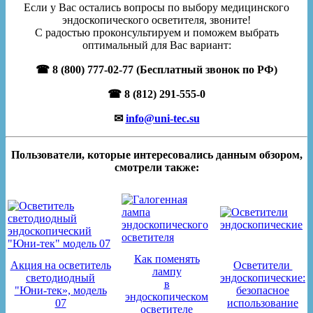
Если у Вас остались вопросы по выбору медицинского
эндоскопического осветителя, звоните!
С радостью проконсультируем и поможем выбрать
оптимальный для Вас вариант:
☎ 8 (800) 777-02-77 (Бесплатный звонок по РФ)
☎ 8 (812) 291-555-0
✉
info@uni-tec.su
Пользователи, которые интересовались данным обзором,
смотрели также:
Как поменять
Акция на осветитель
Осветители
лампу
светодиодный
эндоскопические:
в
"Юни-тек», модель
безопасное
эндоскопическом
07
использование
осветителе