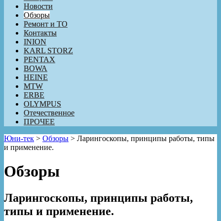
Новости
Обзоры
Ремонт и ТО
Контакты
INION
KARL STORZ
PENTAX
BOWA
HEINE
MTW
ERBE
OLYMPUS
Отечественное
ПРОЧЕЕ
Юни-тек
>
Обзоры
>
Ларингоскопы, принципы работы, типы
и применение.
Обзоры
Ларингоскопы, принципы работы,
типы и применение.