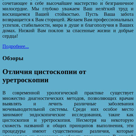
сочетающее в себе высочайшее мастерство и безграничное
милосердие. Мы глубоко уважаем Ваш нелёгкий труд и
восхищаемся Вашей стойкостью. Пусть Ваша забота
возвращается к Вам сторицей. Желаем Вам профессиональных
успехов, стабильности, мира в душе и благополучия в Ваших
домах. Низкий Вам поклон за спасенные жизни и добрые
сердца!
Подробнее...
Обзоры
Отличия цистоскопии от
уретроскопии
В современной урологической практике существует
множество диагностических методов, позволяющих врачам
выявлять и лечить различные заболевания
мочевыводительной системы. Среди них особое место
занимают эндоскопические исследования, такие как
цистоскопия и уретроскопия. Несмотря на некоторую
схожесть названий и общих принципов выполнения, эти
процедуры имеют существенные различия, которые