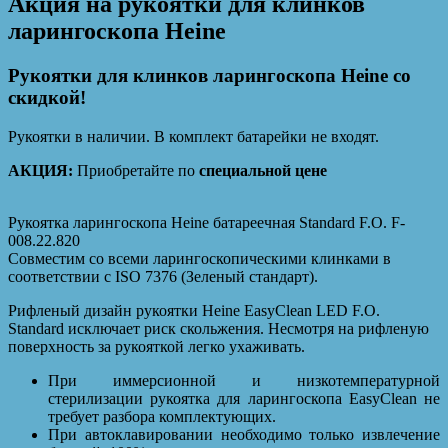
Акция на рукоятки для клинков
ларингоскопа Heine
Рукоятки для клинков ларингоскопа Heine со
скидкой!
Рукоятки в наличии. В комплект батарейки не входят.
АКЦИЯ:
Приобретайте по
специальной цене
Рукоятка ларингоскопа Heine батареечная Standard F.O. F-
008.22.820
Совместим со всеми ларингоскопическими клинками в
соответствии с ISO 7376 (Зеленый стандарт).
Рифленый дизайн рукоятки Heine EasyClean LED F.O.
Standard исключает риск скольжения. Несмотря на рифленую
поверхность за рукояткой легко ухаживать.
При иммерсионной и низкотемпературной
стерилизации рукоятка для ларингоскопа EasyClean не
требует разбора комплектующих.
При автоклавировании необходимо только извлечение