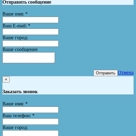
Отправить сообщение
Ваше имя:
*
Ваш E-mail:
*
Ваше город:
Ваше сообщение
Отмена
Отправить
×
Заказать звонок
Ваше имя:
*
Ваш телефон:
*
Ваше город: