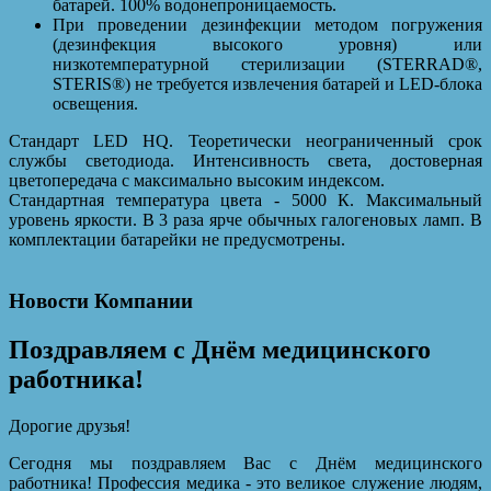
батарей. 100% водонепроницаемость.
При проведении дезинфекции методом погружения
(дезинфекция высокого уровня) или
низкотемпературной стерилизации (STERRAD®,
STERIS®) не требуется извлечения батарей и LED-блока
освещения.
Стандарт LED HQ. Теоретически неограниченный срок
службы светодиода. Интенсивность света, достоверная
цветопередача с максимально высоким индексом.
Стандартная температура цвета - 5000 К. Максимальный
уровень яркости. В 3 раза ярче обычных галогеновых ламп. В
комплектации батарейки не предусмотрены.
Новости Компании
Поздравляем с Днём медицинского
работника!
Дорогие друзья!
Сегодня мы поздравляем Вас с Днём медицинского
работника! Профессия медика - это великое служение людям,