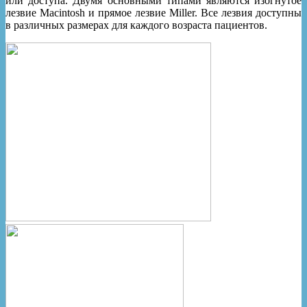
или доступа. Двумя основными типами являются изогнутое
лезвие Macintosh и прямое лезвие Miller. Все лезвия доступны
в различных размерах для каждого возраста пациентов.