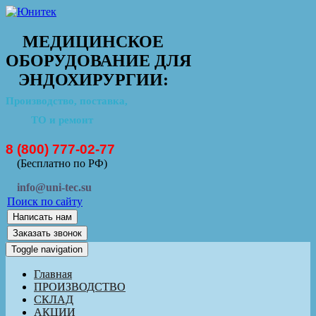
МЕДИЦИНСКОЕ
ОБОРУДОВАНИЕ ДЛЯ
ЭНДОХИРУРГИИ:
Производство, поставка,
ТО и ремонт
8 (800) 777-02-77
(Бесплатно по РФ)
info@uni-tec.su
Поиск по сайту
Написать нам
Заказать звонок
Toggle navigation
Главная
ПРОИЗВОДСТВО
СКЛАД
АКЦИИ