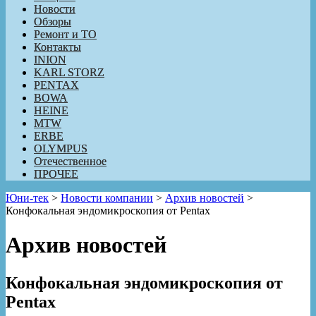
Новости
Обзоры
Ремонт и ТО
Контакты
INION
KARL STORZ
PENTAX
BOWA
HEINE
MTW
ERBE
OLYMPUS
Отечественное
ПРОЧЕЕ
Юни-тек
>
Новости компании
>
Архив новостей
>
Конфокальная эндомикроскопия от Pentax
Архив новостей
Конфокальная эндомикроскопия от
Pentax