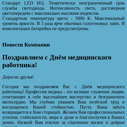
Стандарт LED HQ. Теоретически неограниченный срок
службы светодиода. Интенсивность света, достоверная
цветопередача с максимально высоким индексом.
Стандартная температура цвета - 5000 К. Максимальный
уровень яркости. В 3 раза ярче обычных галогеновых ламп. В
комплектации батарейки не предусмотрены.
Новости Компании
Поздравляем с Днём медицинского
работника!
Дорогие друзья!
Сегодня мы поздравляем Вас с Днём медицинского
работника! Профессия медика - это великое служение людям,
сочетающее в себе высочайшее мастерство и безграничное
милосердие. Мы глубоко уважаем Ваш нелёгкий труд и
восхищаемся Вашей стойкостью. Пусть Ваша забота
возвращается к Вам сторицей. Желаем Вам профессиональных
успехов, стабильности, мира в душе и благополучия в Ваших
домах. Низкий Вам поклон за спасенные жизни и добрые