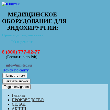
МЕДИЦИНСКОЕ
ОБОРУДОВАНИЕ ДЛЯ
ЭНДОХИРУРГИИ:
Производство, поставка,
ТО и ремонт
8 (800) 777-02-77
(Бесплатно по РФ)
info@uni-tec.su
Поиск по сайту
Написать нам
Заказать звонок
Toggle navigation
Главная
ПРОИЗВОДСТВО
СКЛАД
АКЦИИ