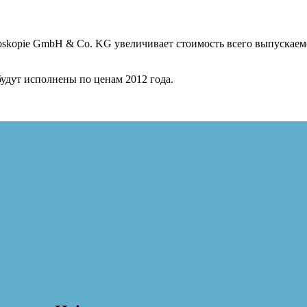
skopie GmbH & Co. KG увеличивает стоимость всего выпускаем
удут исполнены по ценам 2012 года.