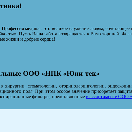
отника!
 Профессия медика - это великое служение людям, сочетающее 
йкостью. Пусть Ваша забота возвращается к Вам сторицей. Жела
ые жизни и добрые сердца!
иальные ООО «НПК «Юни-тек»
хирургии, стоматологии, оториноларингологии, эндоскопии 
рационного поля. При этом особое значение приобретает защи
 аспирационные фильтры, представленные
в ассортименте ООО 