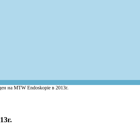
ен на MTW Endoskopie в 2013г.
13г.