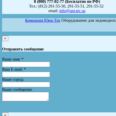
8 (800) 777-02-77 (Бесплатно по РФ)
Тел.: (812) 291-55-50, 291-55-51, 291-55-52
email:
info@uni-tec.su
Компания Юни-Тек
Оборудование для эндовидео
×
Отправить сообщение
Ваше имя:
*
Ваш E-mail:
*
Ваше город:
Ваше сообщение
×