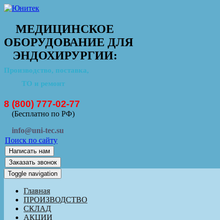
МЕДИЦИНСКОЕ
ОБОРУДОВАНИЕ ДЛЯ
ЭНДОХИРУРГИИ:
Производство, поставка,
ТО и ремонт
8 (800) 777-02-77
(Бесплатно по РФ)
info@uni-tec.su
Поиск по сайту
Написать нам
Заказать звонок
Toggle navigation
Главная
ПРОИЗВОДСТВО
СКЛАД
АКЦИИ