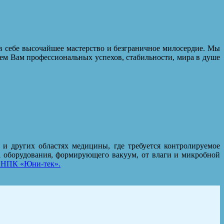
в себе высочайшее мастерство и безграничное милосердие. Мы
ем Вам профессиональных успехов, стабильности, мира в душе
и других областях медицины, где требуется контролируемое
та оборудования, формирующего вакуум, от влаги и микробной
«НПК «Юни-тек».