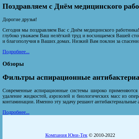
Поздравляем с Днём медицинского раб
Дорогие друзья!
Сегодня мы поздравляем Вас с Днём медицинского работника!
глубоко уважаем Ваш нелёгкий труд и восхищаемся Вашей сто
и благополучия в Ваших домах. Низкий Вам поклон за спасенн
Подробнее...
Обзоры
Фильтры аспирационные антибактер
Современные аспирационные системы широко применяются в 
удаление жидкостей, аэрозолей и биологических масс из опе
контаминации. Именно эту задачу решают антибактериальные
Подробнее...
Компания Юни-Тек
© 2010-2022