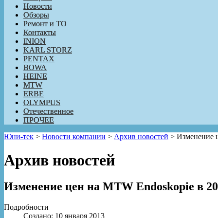
Новости
Обзоры
Ремонт и ТО
Контакты
INION
KARL STORZ
PENTAX
BOWA
HEINE
MTW
ERBE
OLYMPUS
Отечественное
ПРОЧЕЕ
Юни-тек
>
Новости компании
>
Архив новостей
>
Изменение ц
Архив новостей
Изменение цен на MTW Endoskopie в 20
Подробности
Создано: 10 января 2013