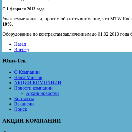
С 1 февраля 2013 года.
Уважаемые коллеги, просим обратить внимание, что MTW Endo
10%
.
Оборудование по контрактам заключенным до 01.02.2013 года б
Назад
Вперёд
Юни-Тек
О Компании
Наша Миссия
АКЦИИ КОМПАНИИ
Новости компании
Архив новостей
Контакты
Вакансии
Поиск
АКЦИИ КОМПАНИИ