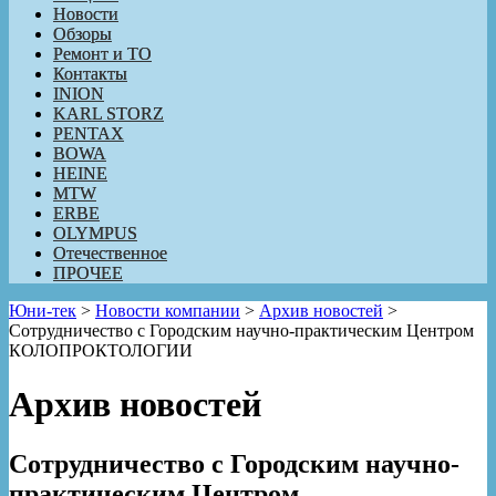
Новости
Обзоры
Ремонт и ТО
Контакты
INION
KARL STORZ
PENTAX
BOWA
HEINE
MTW
ERBE
OLYMPUS
Отечественное
ПРОЧЕЕ
Юни-тек
>
Новости компании
>
Архив новостей
>
Сотрудничество с Городским научно-практическим Центром
КОЛОПРОКТОЛОГИИ
Архив новостей
Сотрудничество с Городским научно-
практическим Центром