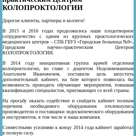
КОЛОПРОКТОЛОГИИ
Дорогие клиенты, партнеры и коллеги!
В 2015 и 2016 годах продолжилось наше плодотворное
сотрудничество с одним из крупных проктологических
медицинских центров – СПБ ГБУЗ «Городская больница №9»,
Городским научно-практическим Центром
КОЛОПРОКТОЛОГИИ.
В 2014 году инициативная группа врачей отделения
колопроктологии, во главе с доцентом Недозимованным
Анатолием Ивановичем, поставили цель запустить
дополнительный кабинет, на базе которого появилась бы
возможность проводить обучающие мероприятия, повышая
квалификацию специалистов, приезжающих со всей страны.
На просьбу оказать содействие и снабдить кабинет полным
перечнем необходимого оборудования откликнулись
производители и поставщики эндоскопического оборудования
и инструментов, в том числе и наша компания.
Совместными усилиями к концу 2014 года кабинет заработал
в полную силу.