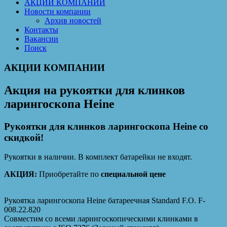
АКЦИИ КОМПАНИИ
Новости компании
Архив новостей
Контакты
Вакансии
Поиск
АКЦИИ КОМПАНИИ
Акция на рукоятки для клинков
ларингоскопа Heine
Рукоятки для клинков ларингоскопа Heine со
скидкой!
Рукоятки в наличии. В комплект батарейки не входят.
АКЦИЯ:
Приобретайте по
специальной цене
Рукоятка ларингоскопа Heine батареечная Standard F.O. F-
008.22.820
Совместим со всеми ларингоскопическими клинками в