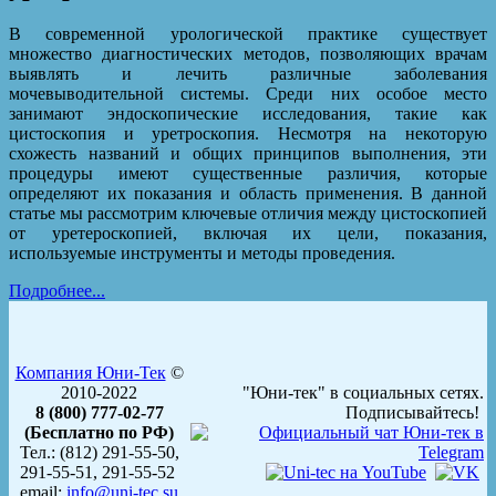
В современной урологической практике существует
множество диагностических методов, позволяющих врачам
выявлять и лечить различные заболевания
мочевыводительной системы. Среди них особое место
занимают эндоскопические исследования, такие как
цистоскопия и уретроскопия. Несмотря на некоторую
схожесть названий и общих принципов выполнения, эти
процедуры имеют существенные различия, которые
определяют их показания и область применения. В данной
статье мы рассмотрим ключевые отличия между цистоскопией
от уретероскопией, включая их цели, показания,
используемые инструменты и методы проведения.
Подробнее...
Компания Юни-Тек
©
2010-2022
"Юни-тек" в социальных сетях.
8 (800) 777-02-77
Подписывайтесь!
(Бесплатно по РФ)
Тел.: (812) 291-55-50,
291-55-51, 291-55-52
email:
info@uni-tec.su