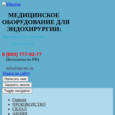
МЕДИЦИНСКОЕ
ОБОРУДОВАНИЕ ДЛЯ
ЭНДОХИРУРГИИ:
Производство, поставка,
ТО и ремонт
8 (800) 777-02-77
(Бесплатно по РФ)
info@uni-tec.su
Поиск по сайту
Написать нам
Заказать звонок
Toggle navigation
Главная
ПРОИЗВОДСТВО
СКЛАД
АКЦИИ