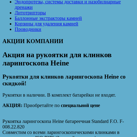
Эндопротезы, системы доставки и назобилиарные
дренажи
Литотрипторы
Баллонные экстракторы камней
Корзины для удаления камней
Проводники
АКЦИИ КОМПАНИИ
Акция на рукоятки для клинков
ларингоскопа Heine
Рукоятки для клинков ларингоскопа Heine со
скидкой!
Рукоятки в наличии. В комплект батарейки не входят.
АКЦИЯ:
Приобретайте по
специальной цене
Рукоятка ларингоскопа Heine батареечная Standard F.O. F-
008.22.820
Совместим со всеми ларингоскопическими клинками в