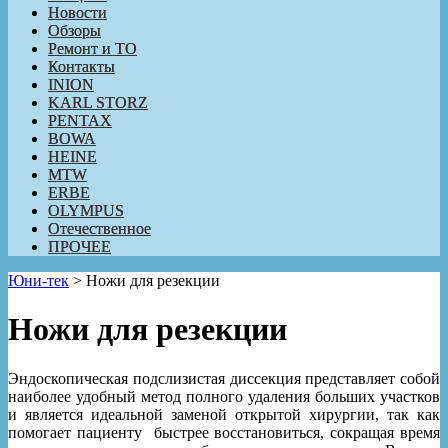
Новости
Обзоры
Ремонт и ТО
Контакты
INION
KARL STORZ
PENTAX
BOWA
HEINE
MTW
ERBE
OLYMPUS
Отечественное
ПРОЧЕЕ
Юни-тек
>
Ножи для резекции
Ножи для резекции
Эндоскопическая подслизистая диссекция представляет собой
наиболее удобный метод полного удаления больших участков
и является идеальной заменой открытой хирургии, так как
помогает пациенту быстрее восстановиться, сокращая время