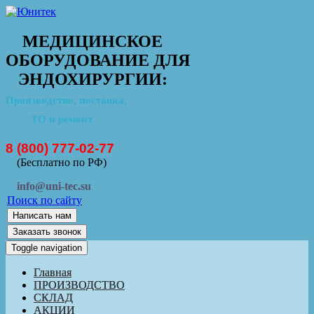
МЕДИЦИНСКОЕ
ОБОРУДОВАНИЕ ДЛЯ
ЭНДОХИРУРГИИ:
Производство, поставка,
ТО и ремонт
8 (800) 777-02-77
(Бесплатно по РФ)
info@uni-tec.su
Поиск по сайту
Написать нам
Заказать звонок
Toggle navigation
Главная
ПРОИЗВОДСТВО
СКЛАД
АКЦИИ