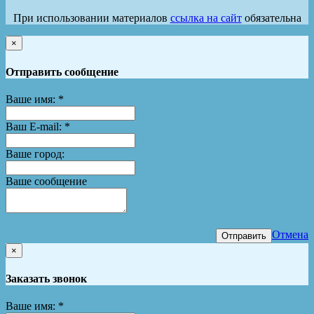
При использовании материалов
ссылка на сайт
обязательна
×
Отправить сообщение
Ваше имя:
*
Ваш E-mail:
*
Ваше город:
Ваше сообщение
Отмена
Отправить
×
Заказать звонок
Ваше имя:
*