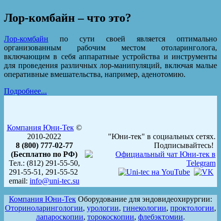
Лор-комбайн – что это?
Лор-комбайн
по сути своей является оптимально
организованным рабочим местом отоларинголога,
включающим в себя аппаратные устройства и инструменты
для проведения различных лор-манипуляций, включая малые
оперативные вмешательства, например, аденотомию.
Подробнее...
Компания Юни-Тек
©
2010-2022
"Юни-тек" в социальных сетях.
8 (800) 777-02-77
Подписывайтесь!
(Бесплатно по РФ)
Тел.: (812) 291-55-50,
291-55-51, 291-55-52
email:
info@uni-tec.su
Компания Юни-Тек
Оборудование для эндовидеохирургии:
Оториноларингологии
,
урологии
,
гинекологии
,
проктологии
,
лапароскопии
,
торокоскопии
,
флебэктомии
.