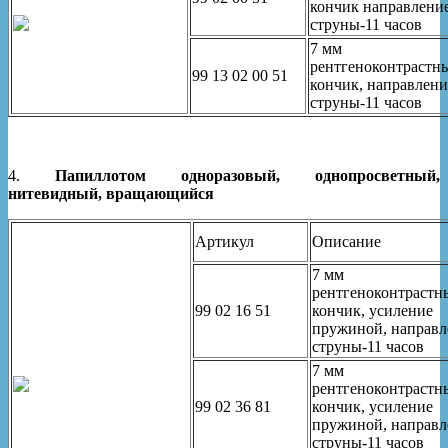
кончик направлени
струны-11 часов
7 мм
рентгеноконтрастн
99 13 02 00 51
кончик, направлени
струны-11 часов
4.
Папиллотом одноразовый, однопросветный,
нитевидный, вращающийся
Артикул
Описание
7 мм
рентгеноконтрастн
99 02 16 51
кончик, усиление
пружиной, направл
струны-11 часов
7 мм
рентгеноконтрастн
99 02 36 81
кончик, усиление
пружиной, направл
струны-11 часов