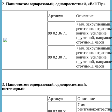
2.
Папиллотом одноразовый, однопросветный, «Ball Tip»
Артикул
Описание
7 мм, закругленный,
рентгеноконтрастн
99 02 36 71
кончик, усиление
пружиной, направл
струны-11 часов
7 мм, закругленный,
рентгеноконтрастн
99 02 30 71
кончик, усиление
пружиной, направл
струны-11 часов
3.
Папиллотом одноразовый, однопросветный,
нитевидный
Артикул
Описание
7 мм
рентгеноконтрастн
99 02 00 51