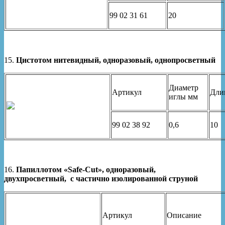
99 02 31 61
20
15.
Цистотом нитевидный, одноразовый, однопросветный
Диаметр
Артикул
Дли
иглы мм
99 02 38 92
0,6
10
16.
Папиллотом «Safe-Cut», одноразовый,
двухпросветный, c частично изолированной струной
Артикул
Описание