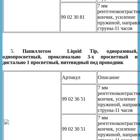
7 мм
рентгеноконтрастн
99 02 30 81
кончик, усиление
пружиной, направл
струны-11 часов
5.
Папиллотом Liquid Tip, одноразовый,
однопросветный, проксимально 3-х просветный и
дистально 1 просветный, нитевидный под проводник
Артикул
Описание
7 мм
рентгеноконтраст
99 02 36 51
кончик, усиление
пружиной, направ
струны-11 часов
7 мм
рентгеноконтраст
99 02 30 51
кончик, усиление
пружиной, направ