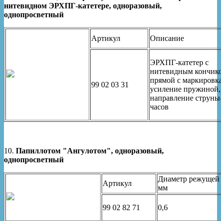
нитевидном ЭРХПГ-катетере, одноразовый,
однопросветный
Артикул
Описание
ЭРХПГ-катетер с
нитевидным кончик
прямой с маркировк
99 02 03 31
усиление пружиной,
направление струны
часов
10.
Папиллотом "Ангулотом", одноразовый,
однопросветный
Диаметр режущей 
Артикул
мм
99 02 82 71
0,6