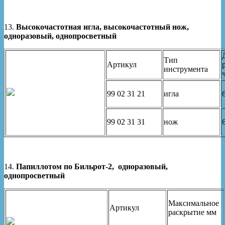
13.
Высокочастотная игла, высокочастотный нож,
одноразовый, однопросветный
Тип
Артикул
инструмента
99 02 31 21
игла
99 02 31 31
нож
14.
Папиллотом по Бильрот-2,
одноразовый,
однопросветный
Максимальное
Артикул
раскрытие мм