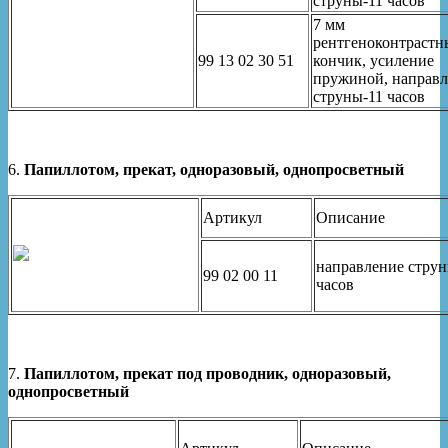
струны-11 часов
7 мм
рентгеноконтраст
99 13 02 30 51
кончик, усиление
пружиной, направ
струны-11 часов
6.
Папиллотом, прекат, одноразовый, однопросветный
Артикул
Описание
направление струн
99 02 00 11
часов
7.
Папиллотом, прекат под проводник, одноразовый,
однопросветный