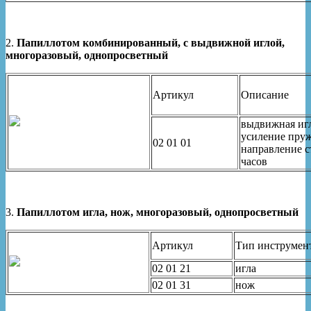
2.
Папиллотом комбинированный, с выдвижной иглой,
многоразовый, однопросветный
Артикул
Описание
выдвижная игл
усиление пру
02 01 01
направление с
часов
3.
Папиллотом игла, нож, многоразовый, однопросветный
Артикул
Тип инструмен
02 01 21
игла
02 01 31
нож