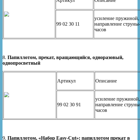
Артикул
Описание
усиление пружиной,
99 02 30 11
направление струны
часов
8.
Папиллотом, прекат, вращающийся, одноразовый,
однопросветный
Артикул
Описание
усиление пружиной,
99 02 30 91
направление струны
часов
9.
Папиллотом, «Набор Easy-Cut»: папиллотом прекат в