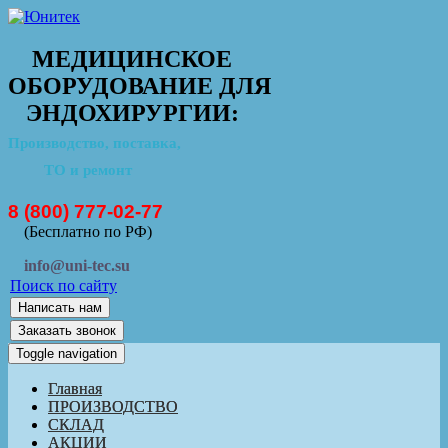
МЕДИЦИНСКОЕ
ОБОРУДОВАНИЕ ДЛЯ
ЭНДОХИРУРГИИ:
Производство, поставка,
ТО и ремонт
8 (800) 777-02-77
(Бесплатно по РФ)
info@uni-tec.su
Поиск по сайту
Написать нам
Заказать звонок
Toggle navigation
Главная
ПРОИЗВОДСТВО
СКЛАД
АКЦИИ