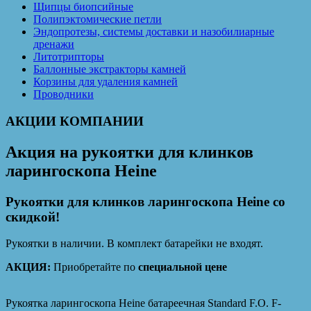
Щипцы биопсийные
Полипэктомические петли
Эндопротезы, системы доставки и назобилиарные
дренажи
Литотрипторы
Баллонные экстракторы камней
Корзины для удаления камней
Проводники
АКЦИИ КОМПАНИИ
Акция на рукоятки для клинков
ларингоскопа Heine
Рукоятки для клинков ларингоскопа Heine со
скидкой!
Рукоятки в наличии. В комплект батарейки не входят.
АКЦИЯ:
Приобретайте по
специальной цене
Рукоятка ларингоскопа Heine батареечная Standard F.O. F-