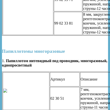
пружиной, нап
струны-12 часо
8 мм, закругле
рентгеноконтр
99 02 33 81
кончик, усилен
пружиной, нап
струны-12 часо
Папиллотомы многоразовые
1.
Папиллотом нитевидный под проводник, многоразовый,
однопросветный
Артикул
Описание
7 мм,
рентгеноконтрас
02 30 51
кончик, усилени
пружиной, напра
струны-11 часов