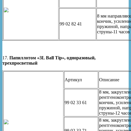
8 мм направля
кончик, усилени
99 02 82 41
пружиной, напр
струны-11 часов
17.
Папиллотом «3L Ball Tip», одноразовый,
трехпросветный
Артикул
Описание
8 мм, закругле
рентгеноконтр
99 02 33 61
кончик, усилен
пружиной, нап
струны-12 часо
8 мм, закругле
рентгеноконтр
99 02 33 71
кончик, усилен