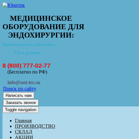
МЕДИЦИНСКОЕ
ОБОРУДОВАНИЕ ДЛЯ
ЭНДОХИРУРГИИ:
Производство, поставка,
ТО и ремонт
8 (800) 777-02-77
(Бесплатно по РФ)
info@uni-tec.su
Поиск по сайту
Написать нам
Заказать звонок
Toggle navigation
Главная
ПРОИЗВОДСТВО
СКЛАД
АКЦИИ