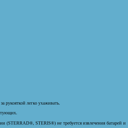
за рукояткой легко ухаживать.
ктующих.
ции (STERRAD®, STERIS®) не требуется извлечения батарей и