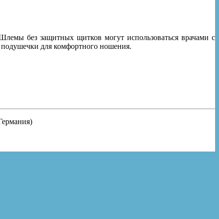
Шлемы без защитных щитков могут использоваться врачами с
 подушечки для комфортного ношения.
Германия)