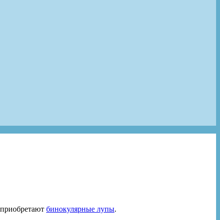
) приобретают
бинокулярные лупы
.