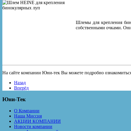
Шлемы для крепления бин
собственными очками. Они
На сайте компании Юни-тек Вы можете подробно ознакомиться
Назад
Вперёд
Юни-Тек
О Компании
Наша Миссия
АКЦИИ КОМПАНИИ
Новости компании