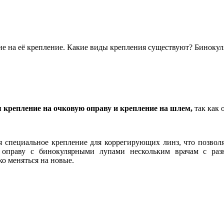
ие на её крепление. Какие виды крепления существуют? Бинокул
 крепление на очковую оправу и крепление на шлем,
так как 
я специальное крепление для коррегирующих линз, что позволя
у оправу с бинокулярными лупами нескольким врачам с раз
ко меняться на новые.