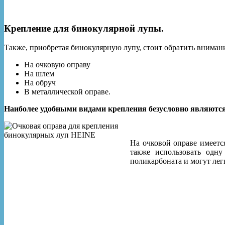
Крепление для бинокулярной лупы
.
Также, приобретая бинокулярную лупу, стоит обратить вниман
На очковую оправу
На шлем
На обруч
В металлической оправе.
Наиболее удобными видами крепления безусловно являются
На очковой оправе имеетс
также использовать одн
поликарбоната и могут лег