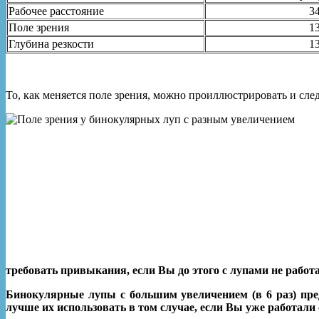
Рабочее расстояние
3
Поле зрения
1
Глубина резкости
1
То, как меняется поле зрения, можно проиллюстрировать и с
требовать привыкания, если Вы до этого с лупами не работ
Бинокулярные лупы с большим увеличением (в 6 раз) пред
лучше их использовать в том случае, если Вы уже работал