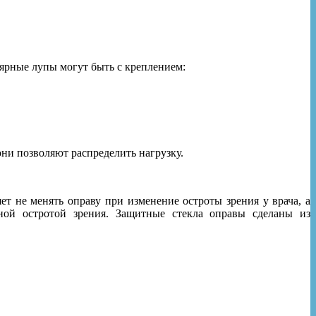
ярные лупы могут быть с креплением:
они позволяют распределить нагрузку.
ет не менять оправу при изменение остроты зрения у врача, а
ной остротой зрения. Защитные стекла оправы сделаны из