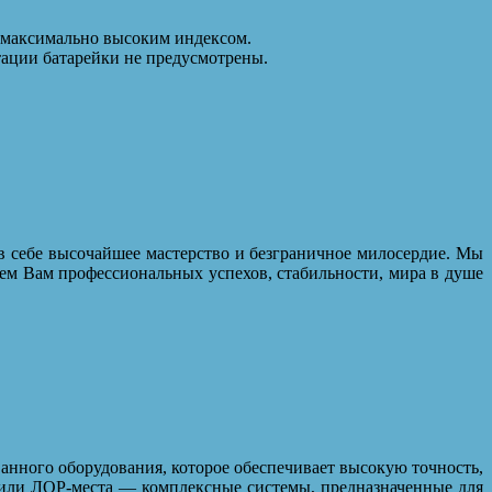
с максимально высоким индексом.
тации батарейки не предусмотрены.
в себе высочайшее мастерство и безграничное милосердие. Мы
ем Вам профессиональных успехов, стабильности, мира в душе
анного оборудования, которое обеспечивает высокую точность,
 или ЛОР-места — комплексные системы, предназначенные для