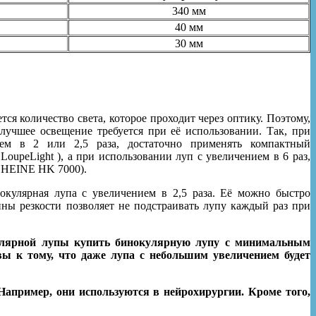
340 мм
40 мм
30 мм
ся количество света, которое проходит через оптику. Поэтому,
лучшее освещение требуется при её использовании. Так, при
ем в 2 или 2,5 раза, достаточно применять компактный
upeLight ), а при использовании луп с увеличением в 6 раз,
, HEINE HK 7000).
окулярная лупа с увеличением в 2,5 раза. Её можно быстро
ины резкости позволяет не подстраивать лупу каждый раз при
улярной лупы купить бинокулярную лупу с минимальным
ы к тому, что даже лупа с небольшим увеличением будет
Например, они используются в нейрохирургии. Кроме того,