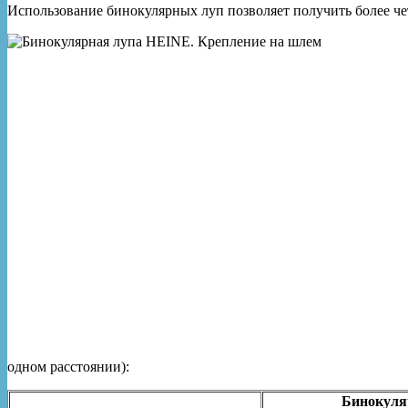
Использование бинокулярных луп позволяет получить более че
одном расстоянии):
Бинокуля