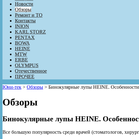
Новости
Обзоры
Ремонт и ТО
Контакты
INION
KARL STORZ
PENTAX
BOWA
HEINE
MTW
ERBE
OLYMPUS
Отечественное
ПРОЧЕЕ
Юни-тек
>
Обзоры
>
Бинокулярные лупы HEINE. Особенности
Обзоры
Бинокулярные лупы HEINE. Особеннос
Все большую популярность среди врачей (стоматологов, хирур