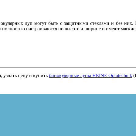
окулярных луп могут быть с защитными стеклами и без них. 
 полностью настраиваются по высоте и ширине и имеют мягкие
, узнать цену и купить
бинокулярные лупы HEINE Optotechnik
(