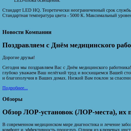
LED-блока освещения.
Стандарт LED HQ. Теоретически неограниченный срок службы 
Стандартная температура цвета - 5000 К. Максимальный уровен
Новости Компании
Поздравляем с Днём медицинского раб
Дорогие друзья!
Сегодня мы поздравляем Вас с Днём медицинского работника!
глубоко уважаем Ваш нелёгкий труд и восхищаемся Вашей сто
и благополучия в Ваших домах. Низкий Вам поклон за спасенн
Подробнее...
Обзоры
Обзор ЛОР-установок (ЛОР-места), их
В современном медицинском мире диагностика и лечение забол
комфорт и эффективность процедур. Одним из ключевых инст