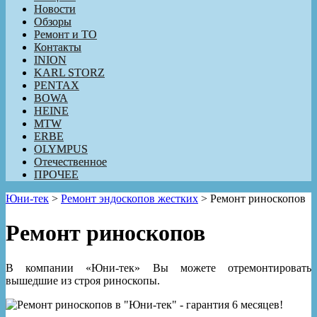
Новости
Обзоры
Ремонт и ТО
Контакты
INION
KARL STORZ
PENTAX
BOWA
HEINE
MTW
ERBE
OLYMPUS
Отечественное
ПРОЧЕЕ
Юни-тек
>
Ремонт эндоскопов жестких
>
Ремонт риноскопов
Ремонт риноскопов
В компании «Юни-тек» Вы можете отремонтировать
вышедшие из строя риноскопы.