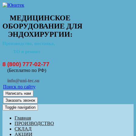
МЕДИЦИНСКОЕ
ОБОРУДОВАНИЕ ДЛЯ
ЭНДОХИРУРГИИ:
Производство, поставка,
ТО и ремонт
8 (800) 777-02-77
(Бесплатно по РФ)
info@uni-tec.su
Поиск по сайту
Написать нам
Заказать звонок
Toggle navigation
Главная
ПРОИЗВОДСТВО
СКЛАД
АКЦИИ