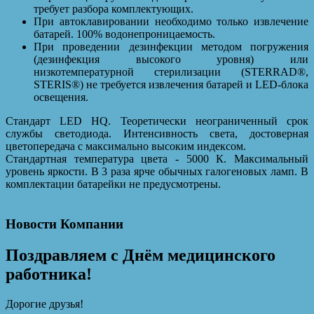
требует разбора комплектующих.
При автоклавировании необходимо только извлечение
батарей. 100% водонепроницаемость.
При проведении дезинфекции методом погружения
(дезинфекция высокого уровня) или
низкотемпературной стерилизации (STERRAD®,
STERIS®) не требуется извлечения батарей и LED-блока
освещения.
Стандарт LED HQ. Теоретически неограниченный срок
службы светодиода. Интенсивность света, достоверная
цветопередача с максимально высоким индексом.
Стандартная температура цвета - 5000 К. Максимальный
уровень яркости. В 3 раза ярче обычных галогеновых ламп. В
комплектации батарейки не предусмотрены.
Новости Компании
Поздравляем с Днём медицинского
работника!
Дорогие друзья!