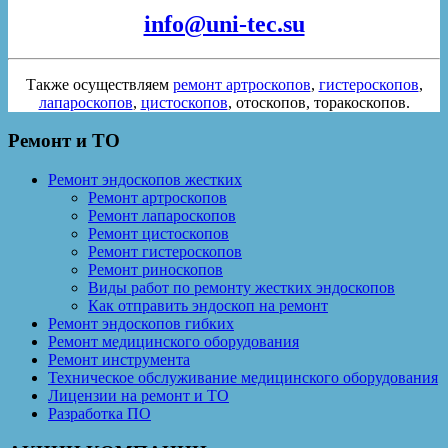
info@uni-tec.su
Также осуществляем
ремонт артроскопов
,
гистероскопов
,
лапароскопов
,
цистоскопов
, отоскопов, торакоскопов.
Ремонт и ТО
Ремонт эндоскопов жестких
Ремонт артроскопов
Ремонт лапароскопов
Ремонт цистоскопов
Ремонт гистероскопов
Ремонт риноскопов
Виды работ по ремонту жестких эндоскопов
Как отправить эндоскоп на ремонт
Ремонт эндоскопов гибких
Ремонт медицинского оборудования
Ремонт инструмента
Техническое обслуживание медицинского оборудования
Лицензии на ремонт и ТО
Разработка ПО