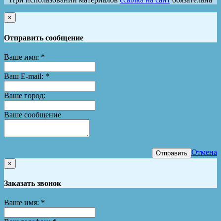
×
Отправить сообщение
Ваше имя:
*
Ваш E-mail:
*
Ваше город:
Ваше сообщение
Отмена
Отправить
×
Заказать звонок
Ваше имя:
*