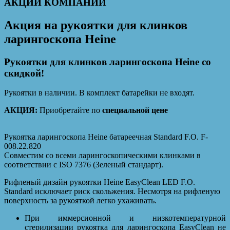
АКЦИИ КОМПАНИИ
Акция на рукоятки для клинков
ларингоскопа Heine
Рукоятки для клинков ларингоскопа Heine со
скидкой!
Рукоятки в наличии. В комплект батарейки не входят.
АКЦИЯ:
Приобретайте по
специальной цене
Рукоятка ларингоскопа Heine батареечная Standard F.O. F-
008.22.820
Совместим со всеми ларингоскопическими клинками в
соответствии с ISO 7376 (Зеленый стандарт).
Рифленый дизайн рукоятки Heine EasyClean LED F.O.
Standard исключает риск скольжения. Несмотря на рифленую
поверхность за рукояткой легко ухаживать.
При иммерсионной и низкотемпературной
стерилизации рукоятка для ларингоскопа EasyClean не