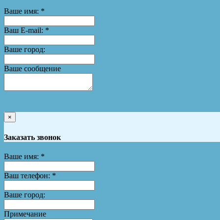
Ваше имя:
*
Ваш E-mail:
*
Ваше город:
Ваше сообщение
×
Заказать звонок
Ваше имя:
*
Ваш телефон:
*
Ваше город:
Примечание