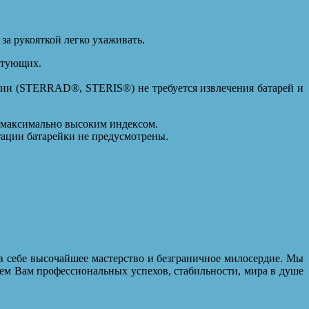
за рукояткой легко ухаживать.
ктующих.
ции (STERRAD®, STERIS®) не требуется извлечения батарей и
с максимально высоким индексом.
тации батарейки не предусмотрены.
в себе высочайшее мастерство и безграничное милосердие. Мы
ем Вам профессиональных успехов, стабильности, мира в душе