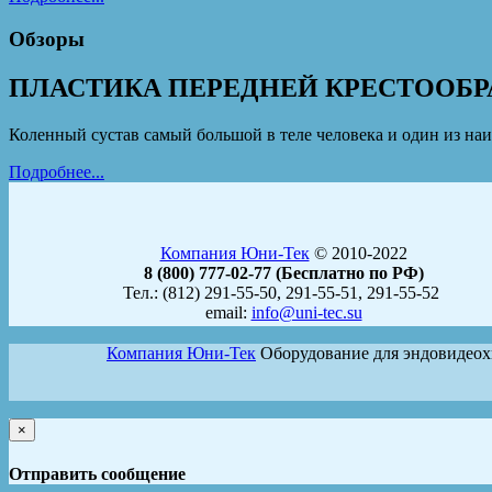
Обзоры
ПЛАСТИКА ПЕРЕДНЕЙ КРЕСТООБР
Коленный сустав самый большой в теле человека и один из наи
Подробнее...
Компания Юни-Тек
© 2010-2022
8 (800) 777-02-77 (Бесплатно по РФ)
Тел.: (812) 291-55-50, 291-55-51, 291-55-52
email:
info@uni-tec.su
Компания Юни-Тек
Оборудование для эндовидео
×
Отправить сообщение