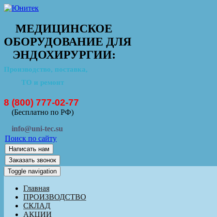
МЕДИЦИНСКОЕ
ОБОРУДОВАНИЕ ДЛЯ
ЭНДОХИРУРГИИ:
Производство, поставка,
ТО и ремонт
8 (800) 777-02-77
(Бесплатно по РФ)
info@uni-tec.su
Поиск по сайту
Написать нам
Заказать звонок
Toggle navigation
Главная
ПРОИЗВОДСТВО
СКЛАД
АКЦИИ