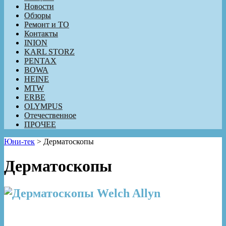
Новости
Обзоры
Ремонт и ТО
Контакты
INION
KARL STORZ
PENTAX
BOWA
HEINE
MTW
ERBE
OLYMPUS
Отечественное
ПРОЧЕЕ
Юни-тек
>
Дерматоскопы
Дерматоскопы