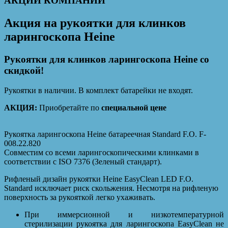
АКЦИИ КОМПАНИИ
Акция на рукоятки для клинков
ларингоскопа Heine
Рукоятки для клинков ларингоскопа Heine со
скидкой!
Рукоятки в наличии. В комплект батарейки не входят.
АКЦИЯ:
Приобретайте по
специальной цене
Рукоятка ларингоскопа Heine батареечная Standard F.O. F-
008.22.820
Совместим со всеми ларингоскопическими клинками в
соответствии с ISO 7376 (Зеленый стандарт).
Рифленый дизайн рукоятки Heine EasyClean LED F.O.
Standard исключает риск скольжения. Несмотря на рифленую
поверхность за рукояткой легко ухаживать.
При иммерсионной и низкотемпературной
стерилизации рукоятка для ларингоскопа EasyClean не