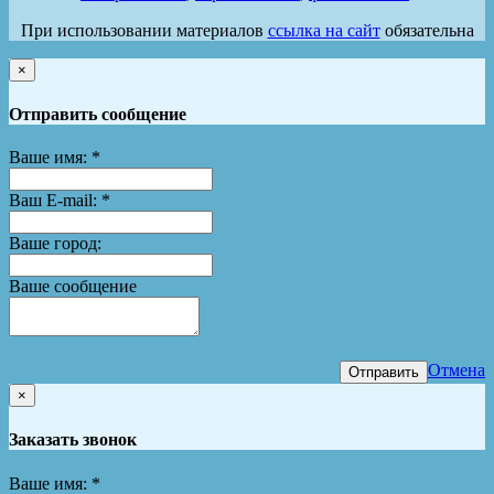
При использовании материалов
ссылка на сайт
обязательна
×
Отправить сообщение
Ваше имя:
*
Ваш E-mail:
*
Ваше город:
Ваше сообщение
Отмена
Отправить
×
Заказать звонок
Ваше имя:
*