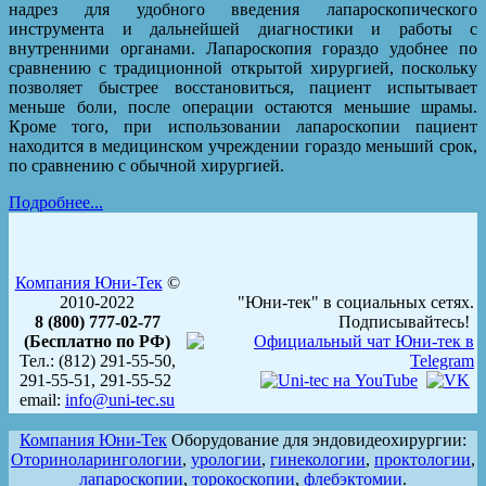
надрез для удобного введения лапароскопического
инструмента и дальнейшей диагностики и работы с
внутренними органами. Лапароскопия гораздо удобнее по
сравнению с традиционной открытой хирургией, поскольку
позволяет быстрее восстановиться, пациент испытывает
меньше боли, после операции остаются меньшие шрамы.
Кроме того, при использовании лапароскопии пациент
находится в медицинском учреждении гораздо меньший срок,
по сравнению с обычной хирургией.
Подробнее...
Компания Юни-Тек
©
2010-2022
"Юни-тек" в социальных сетях.
8 (800) 777-02-77
Подписывайтесь!
(Бесплатно по РФ)
Тел.: (812) 291-55-50,
291-55-51, 291-55-52
email:
info@uni-tec.su
Компания Юни-Тек
Оборудование для эндовидеохирургии:
Оториноларингологии
,
урологии
,
гинекологии
,
проктологии
,
лапароскопии
,
торокоскопии
,
флебэктомии
.