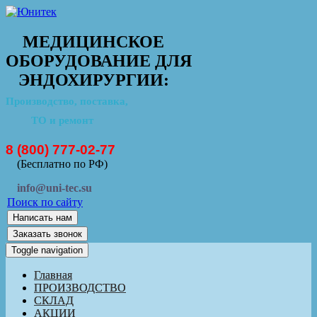
МЕДИЦИНСКОЕ
ОБОРУДОВАНИЕ ДЛЯ
ЭНДОХИРУРГИИ:
Производство, поставка,
ТО и ремонт
8 (800) 777-02-77
(Бесплатно по РФ)
info@uni-tec.su
Поиск по сайту
Написать нам
Заказать звонок
Toggle navigation
Главная
ПРОИЗВОДСТВО
СКЛАД
АКЦИИ