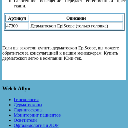
Галогенное освещение передает естественный цвет
ткани.
Артикул
Описание
47300
Дерматоскоп EpiScope (только головка)
Если вы захотели купить дерматоскоп EpiScope, вы можете
обратиться за консультацией к нашим менеджерам. Купить
дерматоскоп легко в компании Юни-тек.
Welch Allyn
Гинекология
Дерматоскопы
Ларингоскопы
Мониторинг пациентов
Осветители
Офтальмология и ЛОР