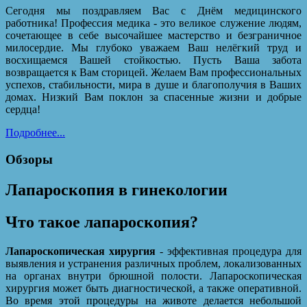
Сегодня мы поздравляем Вас с Днём медицинского
работника! Профессия медика - это великое служение людям,
сочетающее в себе высочайшее мастерство и безграничное
милосердие. Мы глубоко уважаем Ваш нелёгкий труд и
восхищаемся Вашей стойкостью. Пусть Ваша забота
возвращается к Вам сторицей. Желаем Вам профессиональных
успехов, стабильности, мира в душе и благополучия в Ваших
домах. Низкий Вам поклон за спасенные жизни и добрые
сердца!
Подробнее...
Обзоры
Лапароскопия в гинекологии
Что такое лапароскопия?
Лапароскопическая хирургия
- эффективная процедура для
выявления и устранения различных проблем, локализованных
на органах внутри брюшной полости. Лапароскопическая
хирургия может быть диагностической, а также оперативной.
Во время этой процедуры на животе делается небольшой