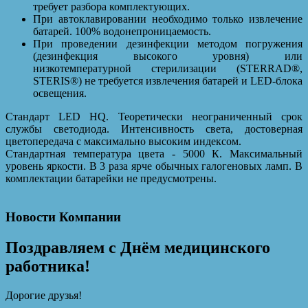
требует разбора комплектующих.
При автоклавировании необходимо только извлечение
батарей. 100% водонепроницаемость.
При проведении дезинфекции методом погружения
(дезинфекция высокого уровня) или
низкотемпературной стерилизации (STERRAD®,
STERIS®) не требуется извлечения батарей и LED-блока
освещения.
Стандарт LED HQ. Теоретически неограниченный срок
службы светодиода. Интенсивность света, достоверная
цветопередача с максимально высоким индексом.
Стандартная температура цвета - 5000 К. Максимальный
уровень яркости. В 3 раза ярче обычных галогеновых ламп. В
комплектации батарейки не предусмотрены.
Новости Компании
Поздравляем с Днём медицинского
работника!
Дорогие друзья!