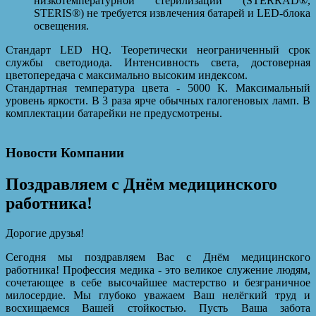
низкотемпературной стерилизации (STERRAD®,
STERIS®) не требуется извлечения батарей и LED-блока
освещения.
Стандарт LED HQ. Теоретически неограниченный срок
службы светодиода. Интенсивность света, достоверная
цветопередача с максимально высоким индексом.
Стандартная температура цвета - 5000 К. Максимальный
уровень яркости. В 3 раза ярче обычных галогеновых ламп. В
комплектации батарейки не предусмотрены.
Новости Компании
Поздравляем с Днём медицинского
работника!
Дорогие друзья!
Сегодня мы поздравляем Вас с Днём медицинского
работника! Профессия медика - это великое служение людям,
сочетающее в себе высочайшее мастерство и безграничное
милосердие. Мы глубоко уважаем Ваш нелёгкий труд и
восхищаемся Вашей стойкостью. Пусть Ваша забота