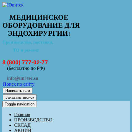
МЕДИЦИНСКОЕ
ОБОРУДОВАНИЕ ДЛЯ
ЭНДОХИРУРГИИ:
Производство, поставка,
ТО и ремонт
8 (800) 777-02-77
(Бесплатно по РФ)
info@uni-tec.su
Поиск по сайту
Написать нам
Заказать звонок
Toggle navigation
Главная
ПРОИЗВОДСТВО
СКЛАД
АКЦИИ