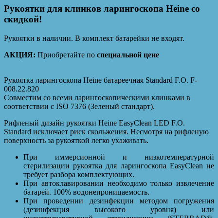
Рукоятки для клинков ларингоскопа Heine со
скидкой!
Рукоятки в наличии. В комплект батарейки не входят.
АКЦИЯ:
Приобретайте по
специальной цене
Рукоятка ларингоскопа Heine батареечная Standard F.O. F-
008.22.820
Совместим со всеми ларингоскопическими клинками в
соответствии с ISO 7376 (Зеленый стандарт).
Рифленый дизайн рукоятки Heine EasyClean LED F.O.
Standard исключает риск скольжения. Несмотря на рифленую
поверхность за рукояткой легко ухаживать.
При иммерсионной и низкотемпературной
стерилизации рукоятка для ларингоскопа EasyClean не
требует разбора комплектующих.
При автоклавировании необходимо только извлечение
батарей. 100% водонепроницаемость.
При проведении дезинфекции методом погружения
(дезинфекция высокого уровня) или