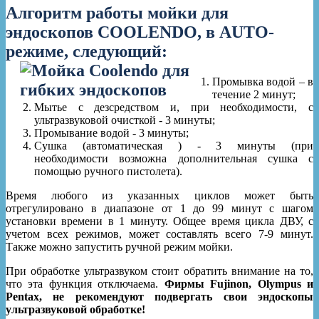
Алгоритм работы мойки для
эндоскопов
COOLENDO, в AUTO-
режиме, следующий:
Промывка водой – в
течение 2 минут;
Мытье с дезсредством и, при необходимости, с
ультразвуковой очисткой - 3 минуты;
Промывание водой - 3 минуты;
Сушка (автоматическая ) - 3 минуты (при
необходимости возможна дополнительная сушка с
помощью ручного пистолета).
Время любого из указанных циклов может быть
отрегулировано в диапазоне от 1 до 99 минут с шагом
установки времени в 1 минуту. Общее время цикла ДВУ, с
учетом всех режимов, может составлять всего 7-9 минут.
Также можно запустить ручной режим мойки.
При обработке ультразвуком стоит обратить внимание на то,
что эта функция отключаема.
Фирмы Fujinon, Olympus и
Pentax, не рекомендуют подвергать свои эндоскопы
ультразвуковой обработке!