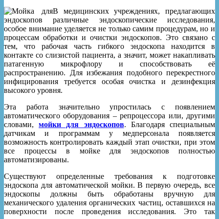
В медицинских учреждениях, предлагающих
различные эндоскопические исследования,
особое внимание уделяется не только самим процедурам, но и
процессам обработки и очистки эндоскопов. Это связано с
тем, что рабочая часть гибкого эндоскопа находится в
контакте со слизистой пациента, а значит, может накапливать
патагенную микрофлору и способствовать её
распространению. Для избежания подобного перекрестного
инфицирования требуется особая очистка и дезинфекция
высокого уровня.
Эта работа значительно упростилась с появлением
автоматического оборудования – репроцессора или, другими
словами,
мойки для эндоскопов
. Благодаря специальным
датчикам и программам у медперсонала появляется
возможность контролировать каждый этап очистки, при этом
все процессы в мойке для эндоскопов полностью
автоматизированы.
Существуют определенные требования к подготовке
эндоскопа для автоматической мойки. В первую очередь, все
эндоскопы должны быть обработаны вручную для
механического удаления органических частиц, оставшихся на
поверхности после проведения исследования. Это так