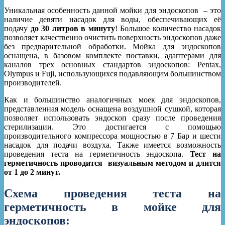
Уникальная особенность данной мойки для эндоскопов – это
наличие девяти насадок для воды, обеспечивающих её
подачу
до 30 литров в минуту
! Большое количество насадок
позволяет качественно очистить поверхность эндоскопов даже
без предварительной обработки. Мойка для эндоскопов
оснащена, в базовом комплекте поставки, адаптерами для
каналов трех основных стандартов эндоскопов: Pentax,
Olympus и Fuji, использующихся подавляющим большинством
производителей.
Как и большинство аналогичных моек для эндоскопов,
представленная модель оснащена воздушной сушкой, которая
позволяет использовать эндоскоп сразу после проведения
стерилизации. Это достигается с помощью
производительного компрессора мощностью в 7 Бар и шести
насадок для подачи воздуха. Также имеется возможность
проведения теста на герметичность эндоскопа.
Тест на
герметичность проводится визуальным методом и длится
от 1 до 2 минут.
Схема проведения теста на
герметичность
в мойке для
эндоскопов: