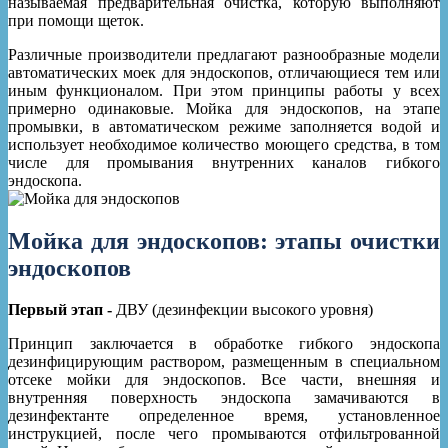
называемая предварительная очистка, которую выполняют
при помощи щеток.
Различные производители предлагают разнообразные модели
автоматических моек для эндоскопов, отличающиеся тем или
иным функционалом. При этом принципы работы у всех
примерно одинаковые. Мойка для эндоскопов, на этапе
промывки, в автоматическом режиме заполняется водой и
использует необходимое количество моющего средства, в том
числе для промывания внутренних каналов гибкого
эндоскопа.
Мойка для эндоскопов: этапы очистки
эндоскопов
Первый этап -
ДВУ (дезинфекции высокого уровня)
Принцип заключается в обработке гибкого эндоскопа
дезинфицирующим раствором, размещенным в специальном
отсеке мойки для эндоскопов. Все части, внешняя и
внутренняя поверхность эндоскопа замачиваются в
дезинфектанте определенное время, установленное
инструкцией, после чего промываются отфильтрованной