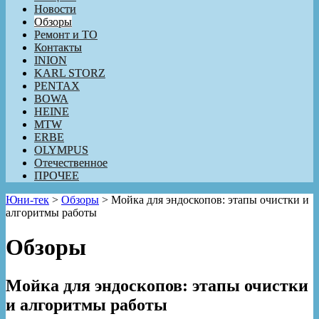
Новости
Обзоры
Ремонт и ТО
Контакты
INION
KARL STORZ
PENTAX
BOWA
HEINE
MTW
ERBE
OLYMPUS
Отечественное
ПРОЧЕЕ
Юни-тек
>
Обзоры
>
Мойка для эндоскопов: этапы очистки и
алгоритмы работы
Обзоры
Мойка для эндоскопов: этапы очистки
и алгоритмы работы