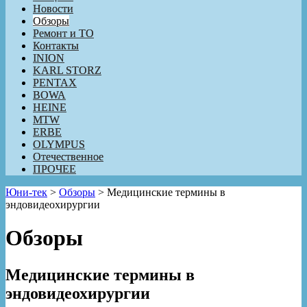
Новости
Обзоры
Ремонт и ТО
Контакты
INION
KARL STORZ
PENTAX
BOWA
HEINE
MTW
ERBE
OLYMPUS
Отечественное
ПРОЧЕЕ
Юни-тек
>
Обзоры
>
Медицинские термины в
эндовидеохирургии
Обзоры
Медицинские термины в
эндовидеохирургии