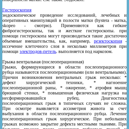
Гистероскопия
эндоскопическое проведение исследований, лечебных и
оперативных манипуляций в полости матки (hystera - матка,
skopeo - смотрю). Применяются как гибкие
фиброгистероскопы, так и жесткие гистероскопы. при
помощи гистероскопа могут производиться такие достаточно
объемные вмешательства, как, например,
резектоскопия
-
иссечение клеточного слоя в несколько миллиметров при
помощи
электродов-петель
. выполняется под наркозом.
Грыжа вентральная (послеоперационная)
Грыжи, формирующиеся в области послеоперационного
рубца называются послеоперационными (или вентральными).
Причин возникновения вентральных грыж несколько: *
дефект хирургической техники, * нагноение
послеоперационной раны, * ожирение, * атрофия мышц
брюшной стенки, * повышенная физическая нагрузка на
несформировавшийся рубец. Диагностика
послеоперационных грыж в типичных случаях не сложна.
При осмотре выявляется ассиметрия живота за счет
выбухания в области послеоперационного рубца. Лечение
послеоперационных грыж хирургическое. При небольших
грыжах возможно закрытие дефекта местными тканями. При