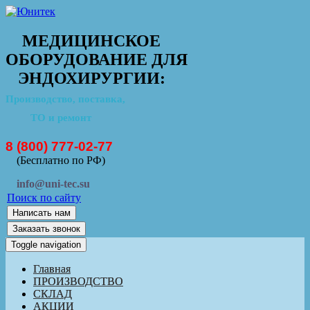
МЕДИЦИНСКОЕ
ОБОРУДОВАНИЕ ДЛЯ
ЭНДОХИРУРГИИ:
Производство, поставка,
ТО и ремонт
8 (800) 777-02-77
(Бесплатно по РФ)
info@uni-tec.su
Поиск по сайту
Написать нам
Заказать звонок
Toggle navigation
Главная
ПРОИЗВОДСТВО
СКЛАД
АКЦИИ